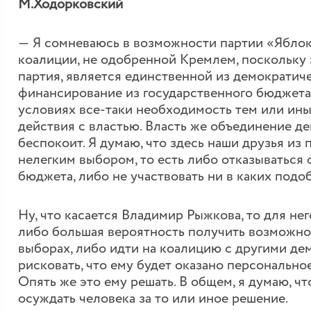
М.Ходорковский
― Я сомневаюсь в возможности партии «Яблок
коалиции, не одобренной Кремлем, поскольку 
партия, является единственной из демократич
финансирование из государственного бюджета, а
условиях все-таки необходимость тем или ин
действия с властью. Власть же объединение д
беспокоит. Я думаю, что здесь наши друзья из
нелегким выбором, то есть либо отказываться
бюджета, либо не участвовать ни в каких подо
Ну, что касается Владимир Рыжкова, то для не
либо большая вероятность получить возможнос
выборах, либо идти на коалицию с другими де
рисковать, что ему будет оказано персональн
Опять же это ему решать. В общем, я думаю, чт
осуждать человека за то или иное решение.