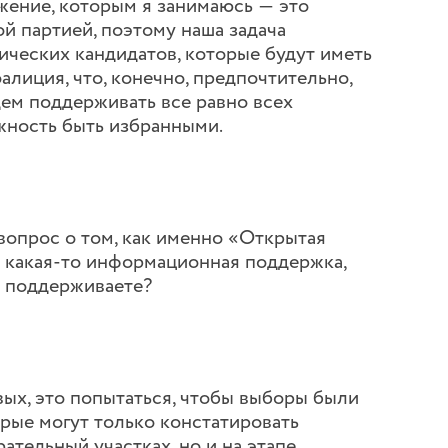
ижение, которым я занимаюсь ― это
й партией, поэтому наша задача
ческих кандидатов, которые будут иметь
оалиция, что, конечно, предпочтительно,
дем поддерживать все равно всех
жность быть избранными.
вопрос о том, как именно «Открытая
т какая-то информационная поддержка,
их поддерживаете?
рвых, это попытаться, чтобы выборы были
орые могут только констатировать
рательный участках, но и на этапе