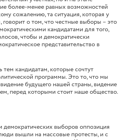
ние более-менее равных возможностей
ому сожалению, та ситуация, которая у
, говорит о том, что честные выборы – это
мократическими кандидатами для того,
олосов, чтобы и демократически
мократическое представительство в
ь тем кандидатам, которые сочтут
литической программы. Это то, что мы
о видение будущего нашей страны, видение
ем, перед которыми стоит наше общество.
и демократических выборов оппозиция
а люди вышли на массовые протесты, и с