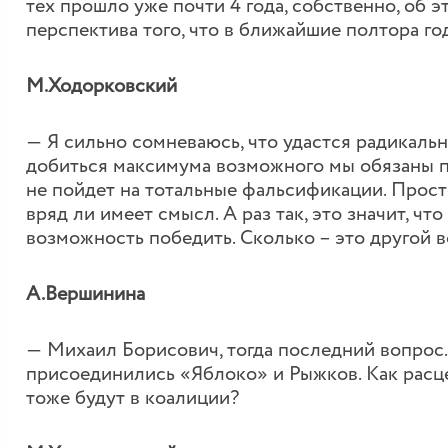
тех прошло уже почти 4 года, собственно, об 
перспектива того, что в ближайшие полтора го
М.Ходорковский
― Я сильно сомневаюсь, что удастся радикальн
добиться максимума возможного мы обязаны по
не пойдет на тотальные фальсификации. Прост
вряд ли имеет смысл. А раз так, это значит, ч
возможность победить. Сколько – это другой в
А.Вершинина
― Михаил Борисович, тогда последний вопрос.
присоединились «Яблоко» и Рыжков. Как расце
тоже будут в коалиции?