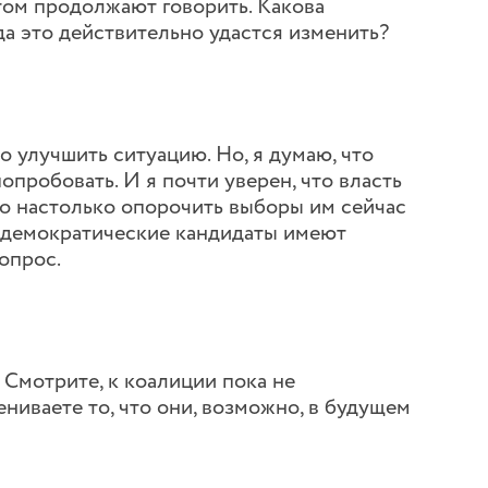
этом продолжают говорить. Какова
да это действительно удастся изменить?
о улучшить ситуацию. Но, я думаю, что
пробовать. И я почти уверен, что власть
о настолько опорочить выборы им сейчас
то демократические кандидаты имеют
опрос.
 Смотрите, к коалиции пока не
ниваете то, что они, возможно, в будущем