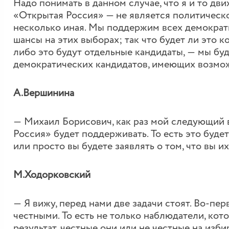
Надо понимать в данном случае, что я и то дв
«Открытая Россия» — не является политическо
несколько иная. Мы поддержим всех демократи
шансы на этих выборах; так что будет ли это к
либо это будут отдельные кандидаты, ― мы бу
демократических кандидатов, имеющих возмо
А.Вершинина
― Михаил Борисович, как раз мой следующий 
Россия» будет поддерживать. То есть это буде
или просто вы будете заявлять о том, что вы 
М.Ходорковский
― Я вижу, перед нами две задачи стоят. Во-пе
честными. То есть не только наблюдатели, кот
результат, честные они или не честные на изби