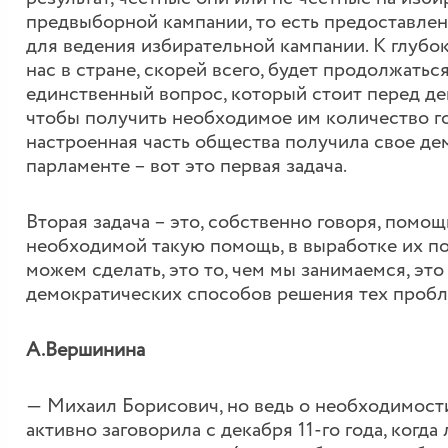
предвыборной кампании, то есть предоставле
для ведения избирательной кампании. К глубок
нас в стране, скорей всего, будет продолжаться
единственный вопрос, который стоит перед де
чтобы получить необходимое им количество г
настроенная часть общества получила свое де
парламенте – вот это первая задача.
Вторая задача – это, собственно говоря, помощ
необходимой такую помощь, в выработке их по
можем сделать, это то, чем мы занимаемся, эт
демократических способов решения тех пробл
А.Вершинина
― Михаил Борисович, но ведь о необходимост
активно заговорила с декабря 11-го года, когд