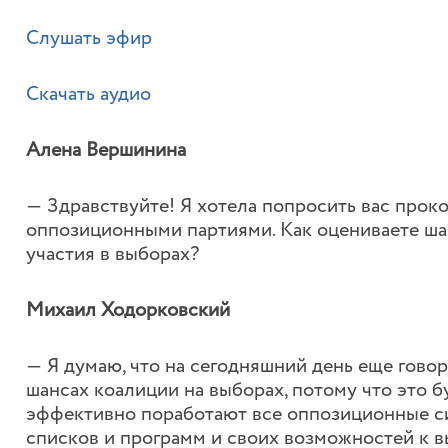
Слушать эфир
Скачать аудио
Алена Вершинина
― Здравствуйте! Я хотела попросить вас прок
оппозиционными партиями. Как оцениваете ша
участия в выборах?
Михаил Ходорковский
― Я думаю, что на сегодняшний день еще говор
шансах коалиции на выборах, потому что это бу
эффективно поработают все оппозиционные си
списков и программ и своих возможностей к вы