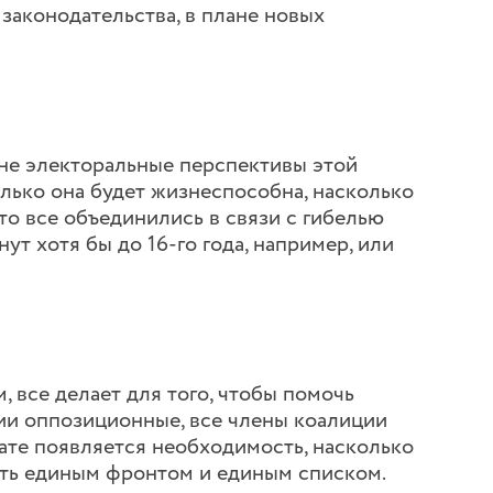
законодательства, в плане новых
, не электоральные перспективы этой
олько она будет жизнеспособна, насколько
что все объединились в связи с гибелью
ут хотя бы до 16-го года, например, или
м, все делает для того, чтобы помочь
ии оппозиционные, все члены коалиции
тате появляется необходимость, насколько
пать единым фронтом и единым списком.