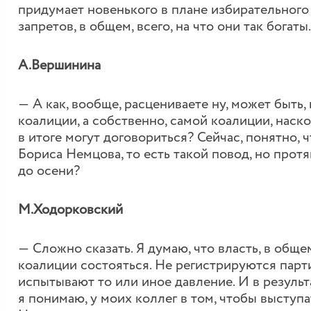
придумает новенького в плане избирательного 
запретов, в общем, всего, на что они так богаты.
А.Вершинина
― А как, вообще, расцениваете ну, может быть
коалиции, а собственно, самой коалиции, наск
в итоге могут договориться? Сейчас, понятно, 
Бориса Немцова, то есть такой повод, но протян
до осени?
М.Ходорковский
― Сложно сказать. Я думаю, что власть, в обще
коалиции состояться. Не регистрируются парт
испытывают то или иное давление. И в резуль
я понимаю, у моих коллег в том, чтобы высту