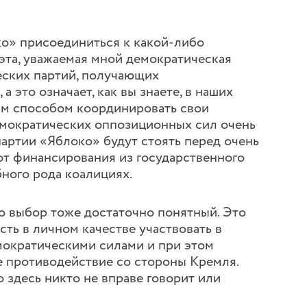
о» присоединиться к какой-либо
эта, уважаемая мной демократическая
еских партий, получающих
 это означает, как вы знаете, в наших
ым способом координировать свои
емократических оппозиционных сил очень
 партии «Яблоко» будут стоять перед очень
 от финансирования из государственного
бного рода коалициях.
го выбор тоже достаточно понятный. Это
ть в личном качестве участвовать в
мократическими силами и при этом
ое противодействие со стороны Кремля.
о здесь никто не вправе говорит или