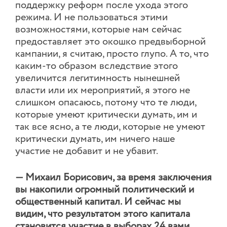
поддержку реформ после ухода этого
режима. И не пользоваться этими
возможностями, которые нам сейчас
предоставляет это окошко предвыборной
кампании, я считаю, просто глупо. А то, что
каким-то образом вследствие этого
увеличится легитимность нынешней
власти или их мероприятий, я этого не
слишком опасаюсь, потому что те люди,
которые умеют критически думать, им и
так все ясно, а те люди, которые не умеют
критически думать, им ничего наше
участие не добавит и не убавит.
— Михаил Борисович, за время заключения
вы накопили огромный политический и
общественный капитал. И сейчас мы
видим, что результатом этого капитала
становится участие в выборах 24 вами