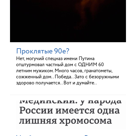
Проклятые 90е?
Нет, могучий спецназ имени Путина
отштурмовал частный дом с ОДНИМ 60
летним мужиком. Много часов, гранатометы,
сожженный дом.. Победа.. Зато с безоружными
здорово получается.. Вот и думайте..