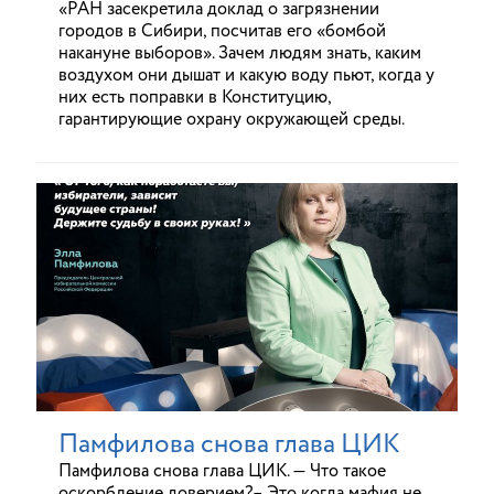
«РАН засекретила доклад о загрязнении
городов в Сибири, посчитав его «бомбой
накануне выборов». Зачем людям знать, каким
воздухом они дышат и какую воду пьют, когда у
них есть поправки в Конституцию,
гарантирующие охрану окружающей среды.
Памфилова снова глава ЦИК
Памфилова снова глава ЦИК. — Что такое
оскорбление доверием?– Это когда мафия не