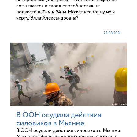
сомневается в твоих способностях не
подвести в 21-м и 24-м. Может все же ну их к
черту, Элла Александровна?
29.03.2021
В ООН осудили действия
силовиков в Мьянме
В ООН осудили действия силовиков в Мьянме.
Массовые убийства мирных жителей вызвали