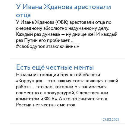
У Ивана Жданова арестовали
отца
У Ивана Жданова (ФБК) арестовали отца по
очередному абсолютно надуманному делу.
Каждый раз думаешь — ну днище же! И каждый
раз Путин его пробивает…
#свободуполитзаключённым
Есть ещё честные менты
Начальник полиции Брянской области:
«Коррупция — это важная составляющая нашей
работы… это зло, которым мы занимаемся
совместно с прокуратурой, Следственным
комитетом и ФСБ». А кто-то считает, что в
России нет честных ментов.
27.03.2021