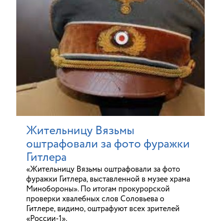
Жительницу Вязьмы
оштрафовали за фото фуражки
Гитлера
«Жительницу Вязьмы оштрафовали за фото
фуражки Гитлера, выставленной в музее храма
Минобороны». По итогам прокурорской
проверки хвалебных слов Соловьева о
Гитлере, видимо, оштрафуют всех зрителей
«России-1».