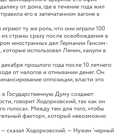
алеку от дома, где в течение года жил
тправила его в запечатанном вагоне в
играют ту же роль, что они играли 100
й из страны сразу после освобождения в
тром иностранных дел Германии Гансом-
, которые использовал Ленин, канули в
декабря прошлого года после 10 летнего
оде от налогов и отмывании денег. Он
инансирование оппозиции, власти это
ы в Государственную Думу создают
ти, говорит Ходорковский, так как он
о голоса». Между тем для того, чтобы
ительный фактор», который невозможно
, — сказал Ходорковский. — Нужен ’черный