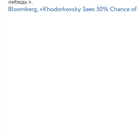
лебедь’».
Bloomberg, «Khodorkovsky Sees 50% Chance of Pu