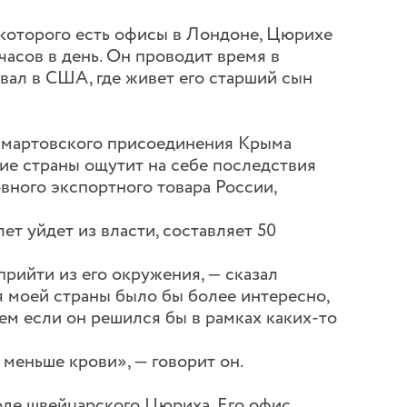
 которого есть офисы в Лондоне, Цюрихе
часов в день. Он проводит время в
вал в США, где живет его старший сын
 мартовского присоединения Крыма
ние страны ощутит на себе последствия
вного экспортного товара России,
лет уйдет из власти, составляет 50
прийти из его окружения, — сказал
я моей страны было бы более интересно,
чем если он решился бы в рамках каких-то
меньше крови», — говорит он.
оде швейцарского Цюриха. Его офис