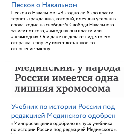
Песков о Навальном
Песков о Навальном: «Выгодно ли было власти
терпеть гражданина, который, имея два условных
срока, ходил на свободе?» Свобода Навального
зависит от того, «выгодна» она власти или
«невыгодна». Они даже не делают вид, что его
отправка в тюрьму имеет хоть какое-то
отношение закону.
Учебник по истории России под
редакцией Мединского одобрен
«Минпросвещения одобрило выпуск учебника
по истории России под редакцией Мединского».