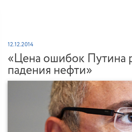
12.12.2014
«Цена ошибок Путина р
падения нефти»