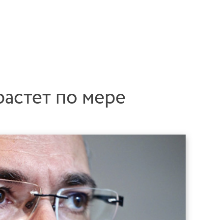
астет по мере