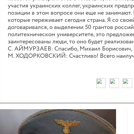
участия украинских коллег, украинских предп
позиции в этом вопросе они еще не занимают. 
которые переживает сегодня страна. Я со своей
договаривался, о выделении 50 грантов росси
политехническом университете, это предложен
заинтересованы люди, то оно будет реализован
С. АЙМУРЗАЕВ: Спасибо, Михаил Борисович, за
М. ХОДОРКОВСКИЙ: Счастливо! Всего наилуч