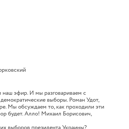
орковский
аш эфир. И мы разговариваем с
демократические выборы. Роман Удот,
ре. Мы обсуждаем то, как проходили эти
вор будет. Алло! Михаил Борисович,
тих выборов президента Украины?