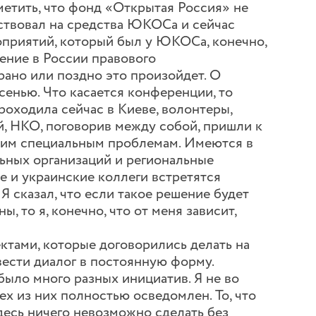
тить, что фонд «Открытая Россия» не
ствовал на средства ЮКОСа и сейчас
приятий, который был у ЮКОСа, конечно,
оение в России правового
 рано или поздно это произойдет. О
сенью. Что касается конференции, то
роходила сейчас в Киеве, волонтеры,
, НКО, поговорив между собой, пришли к
воим специальным проблемам. Имеются в
ьных организаций и региональные
е и украинские коллеги встретятся
Я сказал, что если такое решение будет
, то я, конечно, что от меня зависит,
ктами, которые договорились делать на
вести диалог в постоянную форму.
о много разных инициатив. Я не во
сех из них полностью осведомлен. То, что
здесь ничего невозможно сделать без