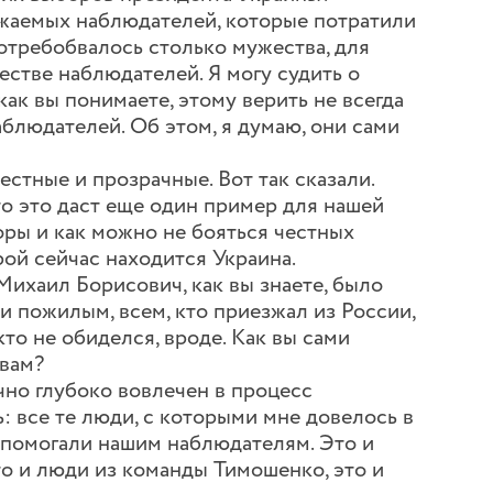
аемых наблюдателей, которые потратили
отребобвалось столько мужества, для
естве наблюдателей. Я могу судить о
как вы понимаете, этому верить не всегда
аблюдателей. Об этом, я думаю, они сами
стные и прозрачные. Вот так сказали.
 это даст еще один пример для нашей
оры и как можно не бояться честных
рой сейчас находится Украина.
ихаил Борисович, как вы знаете, было
и пожилым, всем, кто приезжал из России,
то не обиделся, вроде. Как вы сами
 вам?
но глубоко вовлечен в процесс
: все те люди, с которыми мне довелось в
о помогали нашим наблюдателям. Это и
о и люди из команды Тимошенко, это и