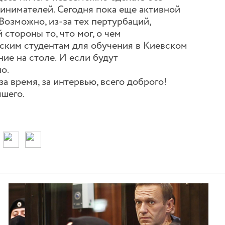
ринимателей. Сегодня пока еще активной
Возможно, из-за тех пертурбаций,
 стороны то, что мог, о чем
йским студентам для обучения в Киевском
ие на столе. И если будут
о.
 время, за интервью, всего доброго!
шего.