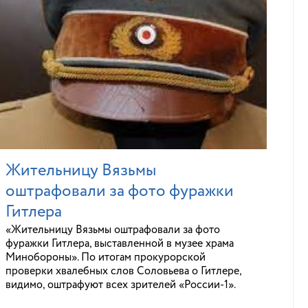
Жительницу Вязьмы
оштрафовали за фото фуражки
Гитлера
«Жительницу Вязьмы оштрафовали за фото
фуражки Гитлера, выставленной в музее храма
Минобороны». По итогам прокурорской
проверки хвалебных слов Соловьева о Гитлере,
видимо, оштрафуют всех зрителей «России-1».