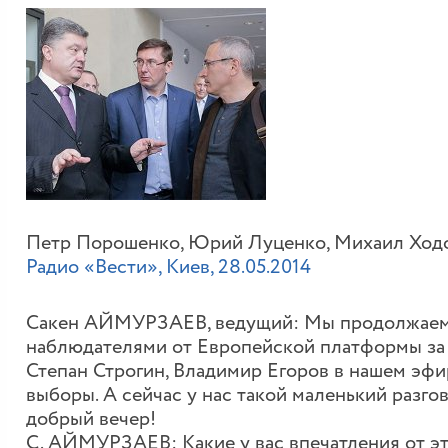
Петр Порошенко, Юрий Луценко, Михаил Ход
Радио «Вести», Киев, 28.05.2014
Сакен АЙМУРЗАЕВ, ведущий: Мы продолжаем н
наблюдателями от Европейской платформы за 
Степан Строгин, Владимир Егоров в нашем эфи
выборы. А сейчас у нас такой маленький разго
добрый вечер!
С. АЙМУРЗАЕВ: Какие у вас впечатления от э