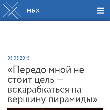
05.05.2015
«Передо мной не
стоит цель —
вскарабкаться на
вершину пирамиды»