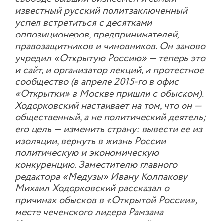
известный русский политзаключенный
успел встретиться с десятками
оппозиционеров, предпринимателей,
правозащитников и чиновников. Он заново
учредил «Открытую Россию» — теперь это
и сайт, и организатор лекций, и протестное
сообщество (в апреле 2015-го в офис
«Открытки» в Москве пришли с обыском).
Ходорковский настаивает на том, что он —
общественный, а не политический деятель;
его цель — изменить страну: вывести ее из
изоляции, вернуть в жизнь России
политическую и экономическую
конкуренцию. Заместителю главного
редактора «Медузы» Ивану Колпакову
Михаил Ходорковский рассказал о
причинах обысков в «Открытой России»,
месте чеченского лидера Рамзана