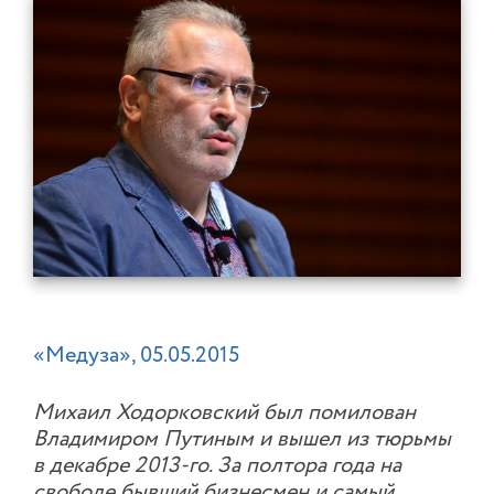
«Медуза», 05.05.2015
Михаил Ходорковский был помилован
Владимиром Путиным и вышел из тюрьмы
в декабре 2013-го. За полтора года на
свободе бывший бизнесмен и самый