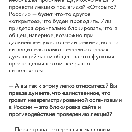
небольшая проблема. Да, можно не дать
провести лекцию под эгидой «Открытой
России» — будет что-то другое
«открытое», что будем проводить. Или
придется фронтально блокировать, что, в
общем, наверное, возможно при
дальнейшем ужесточении режима, но это
выглядит настолько печально в глазах
думающей части общества, что функция
просвещения в этом все равно
выполняется.
— А вы так к этому легко относитесь? Вы
правда думаете, что единственное, что
грозит незарегистрированной организации
в России — это блокировка сайта и
противодействие проведению лекций?
— Пока страна не перешла к массовым