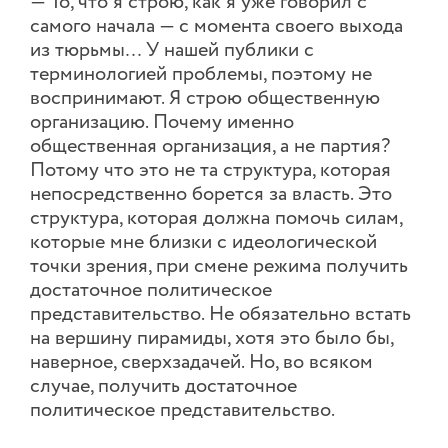
— То, что я строю, как я уже говорил с
самого начала — с момента своего выхода
из тюрьмы… У нашей публики с
терминологией проблемы, поэтому не
воспринимают. Я строю общественную
организацию. Почему именно
общественная организация, а не партия?
Потому что это не та структура, которая
непосредственно борется за власть. Это
структура, которая должна помочь силам,
которые мне близки с идеологической
точки зрения, при смене режима получить
достаточное политическое
представительство. Не обязательно встать
на вершину пирамиды, хотя это было бы,
наверное, сверхзадачей. Но, во всяком
случае, получить достаточное
политическое представительство.