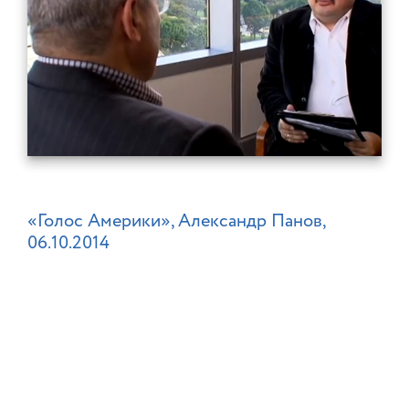
«Голос Америки», Александр Панов,
06.10.2014