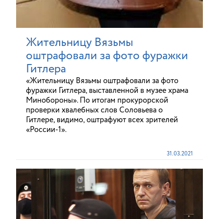
Жительницу Вязьмы
оштрафовали за фото фуражки
Гитлера
«Жительницу Вязьмы оштрафовали за фото
фуражки Гитлера, выставленной в музее храма
Минобороны». По итогам прокурорской
проверки хвалебных слов Соловьева о
Гитлере, видимо, оштрафуют всех зрителей
«России-1».
31.03.2021