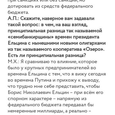
при санкциях или без санкций, но
дотировать из средств федерального
бюджета.
А.П.: Скажите, наверное вам задавали
такой вопрос: в чем, на ваш взгляд,
принципиальная разница так называемой
«семибанкирщины» времен президента
Ельцина с нынешними новыми олигархами
из так называемого кооператива «Озеро».
Есть ли принципиальная разница?
М.Х.: Я сравниваю то влияние, которое
было у крупных предпринимателей во
времена Ельцина с тем, что я вижу сегодня
во времена Путина и прихожу к выводу,
что трудно мне себе представить, чтобы
Борис Николаевич Ельцин – при всём его
спорном характере – напрямую из
федерального бюджета передавал бы
немеренные миллиарды, а реально –