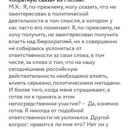
«обратную связь» из России?
М.Х.: Я, по-прежнему, могу сказать, что не
заинтересован в политической
деятельности в том смысле, в котором у
нас часто его понимают. Я, по-прежнему, не
хочу получить, не заинтересован получить
власть над бюрократией, но я совершенно
не собираюсь уклоняться от
ответственности за свои слова, в том
числе, за слова о том, что на нашу
сегодняшнюю российскую
действительность необходимо влиять,
влиять серьезно, политическими методами.
И более того, когда меня спрашивают, а
готов ли я принять в этом
непосредственное участие? – Да, конечно
готов. Я никогда от подобной
ответственности не уклонялся. Другой
вопрос: нравится ли мне это? Нет ли у