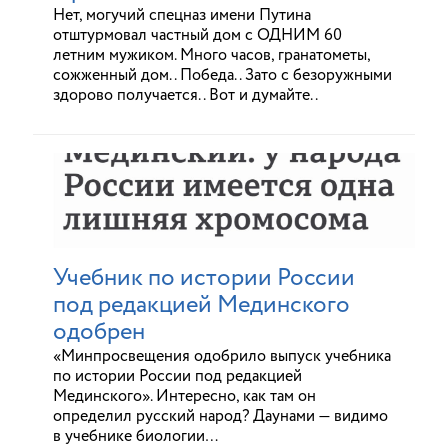
Нет, могучий спецназ имени Путина
отштурмовал частный дом с ОДНИМ 60
летним мужиком. Много часов, гранатометы,
сожженный дом.. Победа.. Зато с безоружными
здорово получается.. Вот и думайте..
Учебник по истории России
под редакцией Мединского
одобрен
«Минпросвещения одобрило выпуск учебника
по истории России под редакцией
Мединского». Интересно, как там он
определил русский народ? Даунами — видимо
в учебнике биологии…