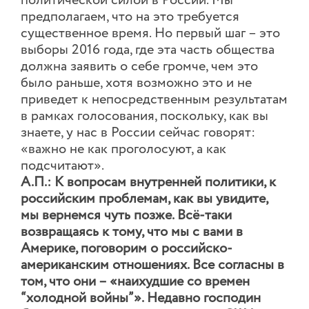
политической силой в России. Мы
предполагаем, что на это требуется
существенное время. Но первый шаг – это
выборы 2016 года, где эта часть общества
должна заявить о себе громче, чем это
было раньше, хотя возможно это и не
приведет к непосредственным результатам
в рамках голосования, поскольку, как вы
знаете, у нас в России сейчас говорят:
«важно не как проголосуют, а как
подсчитают».
А.П.: К вопросам внутренней политики, к
российским проблемам, как вы увидите,
мы вернемся чуть позже. Всё-таки
возвращаясь к тому, что мы с вами в
Америке, поговорим о российско-
американским отношениях. Все согласны в
том, что они – «наихудшие со времен
“холодной войны”». Недавно господин