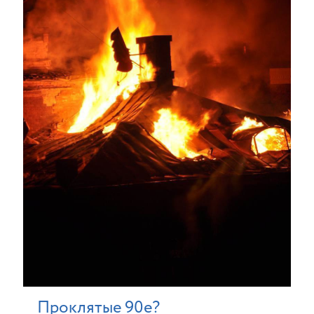
Проклятые 90е?