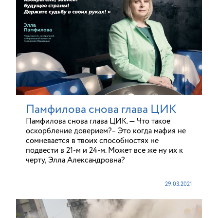
Памфилова снова глава ЦИК
Памфилова снова глава ЦИК. — Что такое
оскорбление доверием?– Это когда мафия не
сомневается в твоих способностях не
подвести в 21-м и 24-м. Может все же ну их к
черту, Элла Александровна?
29.03.2021