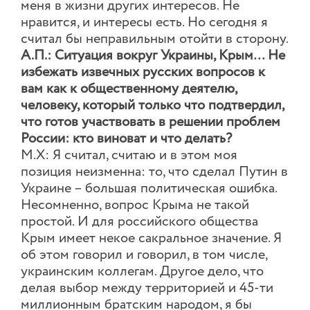
меня в жизни других интересов. Не
нравится, и интересы есть. Но сегодня я
считал бы неправильным отойти в сторону.
А.П.: Ситуация вокруг Украины, Крым… Не
избежать извечных русских вопросов к
вам как к общественному деятелю,
человеку, который только что подтвердил,
что готов участвовать в решении проблем
России: кто виноват и что делать?
М.Х: Я считал, считаю и в этом моя
позиция неизменна: то, что сделал Путин в
Украине – большая политическая ошибка.
Несомненно, вопрос Крыма не такой
простой. И для российского общества
Крым имеет некое сакральное значение. Я
об этом говорил и говорил, в том числе,
украинским коллегам. Другое дело, что
делая выбор между территорией и 45-ти
миллионным братским народом, я бы