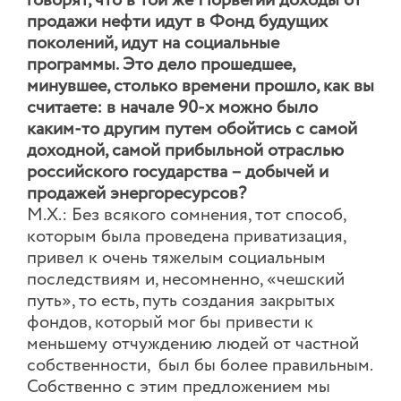
говорят, что в той же Норвегии доходы от
продажи нефти идут в Фонд будущих
поколений, идут на социальные
программы. Это дело прошедшее,
минувшее, столько времени прошло, как вы
считаете: в начале 90-х можно было
каким-то другим путем обойтись с самой
доходной, самой прибыльной отраслью
российского государства – добычей и
продажей энергоресурсов?
М.Х.: Без всякого сомнения, тот способ,
которым была проведена приватизация,
привел к очень тяжелым социальным
последствиям и, несомненно, «чешский
путь», то есть, путь создания закрытых
фондов, который мог бы привести к
меньшему отчуждению людей от частной
собственности, был бы более правильным.
Собственно с этим предложением мы