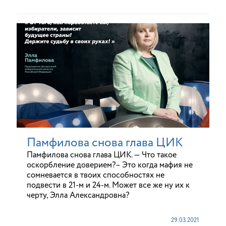
Памфилова снова глава ЦИК
Памфилова снова глава ЦИК. — Что такое
оскорбление доверием?– Это когда мафия не
сомневается в твоих способностях не
подвести в 21-м и 24-м. Может все же ну их к
черту, Элла Александровна?
29.03.2021