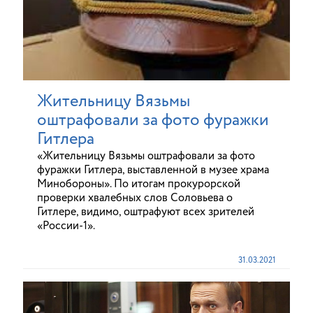
Жительницу Вязьмы
оштрафовали за фото фуражки
Гитлера
«Жительницу Вязьмы оштрафовали за фото
фуражки Гитлера, выставленной в музее храма
Минобороны». По итогам прокурорской
проверки хвалебных слов Соловьева о
Гитлере, видимо, оштрафуют всех зрителей
«России-1».
31.03.2021