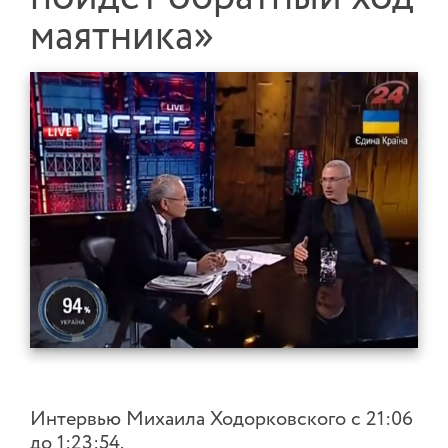
маятника»
Интервью Михаила Ходорковского с 21:06
до 1:23:54.