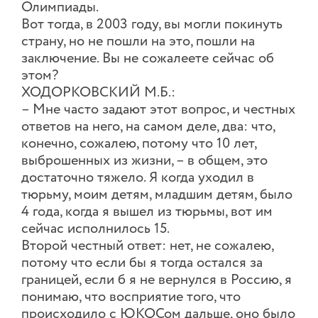
Олимпиады.
Вот тогда, в 2003 году, вы могли покинуть
страну, но не пошли на это, пошли на
заключение. Вы не сожалеете сейчас об
этом?
ХОДОРКОВСКИЙ М.Б.:
– Мне часто задают этот вопрос, и честных
ответов на него, на самом деле, два: что,
конечно, сожалею, потому что 10 лет,
выброшенных из жизни, – в общем, это
достаточно тяжело. Я когда уходил в
тюрьму, моим детям, младшим детям, было
4 года, когда я вышел из тюрьмы, вот им
сейчас исполнилось 15.
Второй честный ответ: нет, не сожалею,
потому что если бы я тогда остался за
границей, если б я не вернулся в Россию, я
понимаю, что восприятие того, что
происходило с ЮКОСом дальше, оно было