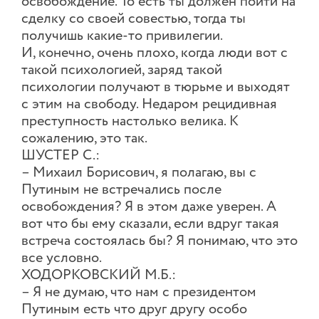
освобождение. То есть ты должен пойти на
сделку со своей совестью, тогда ты
получишь какие-то привилегии.
И, конечно, очень плохо, когда люди вот с
такой психологией, заряд такой
психологии получают в тюрьме и выходят
с этим на свободу. Недаром рецидивная
преступность настолько велика. К
сожалению, это так.
ШУСТЕР С.:
– Михаил Борисович, я полагаю, вы с
Путиным не встречались после
освобождения? Я в этом даже уверен. А
вот что бы ему сказали, если вдруг такая
встреча состоялась бы? Я понимаю, что это
все условно.
ХОДОРКОВСКИЙ М.Б.:
– Я не думаю, что нам с президентом
Путиным есть что друг другу особо