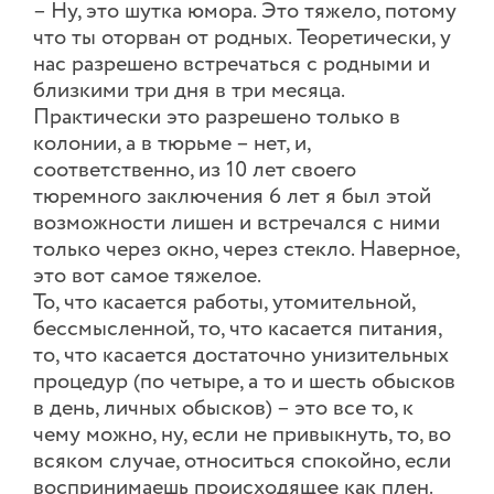
– Ну, это шутка юмора. Это тяжело, потому
что ты оторван от родных. Теоретически, у
нас разрешено встречаться с родными и
близкими три дня в три месяца.
Практически это разрешено только в
колонии, а в тюрьме – нет, и,
соответственно, из 10 лет своего
тюремного заключения 6 лет я был этой
возможности лишен и встречался с ними
только через окно, через стекло. Наверное,
это вот самое тяжелое.
То, что касается работы, утомительной,
бессмысленной, то, что касается питания,
то, что касается достаточно унизительных
процедур (по четыре, а то и шесть обысков
в день, личных обысков) – это все то, к
чему можно, ну, если не привыкнуть, то, во
всяком случае, относиться спокойно, если
воспринимаешь происходящее как плен.