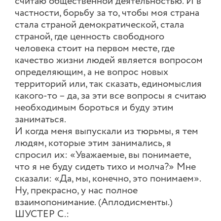
считаю общественной деятельностью. И в
частности, борьбу за то, чтобы моя страна
стала страной демократической, стала
страной, где ценность свободного
человека стоит на первом месте, где
качество жизни людей является вопросом
определяющим, а не вопрос новых
территорий или, так сказать, единомыслия
какого-то – да, за эти все вопросы я считаю
необходимым бороться и буду этим
заниматься.
И когда меня выпускали из тюрьмы, я тем
людям, которые этим занимались, я
спросил их: «Уважаемые, вы понимаете,
что я не буду сидеть тихо и молча?» Мне
сказали: «Да, мы, конечно, это понимаем».
Ну, прекрасно, у нас полное
взаимопонимание. (Аплодисменты.)
ШУСТЕР С.: