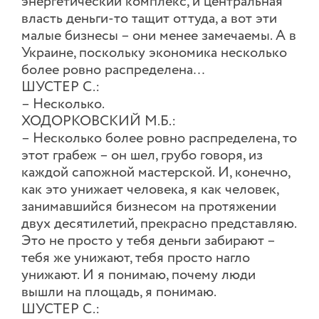
энергетический комплекс, и центральная
власть деньги-то тащит оттуда, а вот эти
малые бизнесы – они менее замечаемы. А в
Украине, поскольку экономика несколько
более ровно распределена…
ШУСТЕР С.:
– Несколько.
ХОДОРКОВСКИЙ М.Б.:
– Несколько более ровно распределена, то
этот грабеж – он шел, грубо говоря, из
каждой сапожной мастерской. И, конечно,
как это унижает человека, я как человек,
занимавшийся бизнесом на протяжении
двух десятилетий, прекрасно представляю.
Это не просто у тебя деньги забирают –
тебя же унижают, тебя просто нагло
унижают. И я понимаю, почему люди
вышли на площадь, я понимаю.
ШУСТЕР С.: