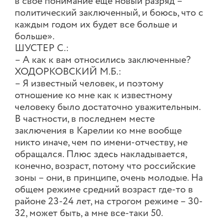
в свое понимание еще новый разряд –
политический заключенный, и боюсь, что с
каждым годом их будет все больше и
больше».
ШУСТЕР С.:
– А как к вам относились заключенные?
ХОДОРКОВСКИЙ М.Б.:
– Я известный человек, и поэтому
отношение ко мне как к известному
человеку было достаточно уважительным.
В частности, в последнем месте
заключения в Карелии ко мне вообще
никто иначе, чем по имени-отчеству, не
обращался. Плюс здесь накладывается,
конечно, возраст, потому что российские
зоны – они, в принципе, очень молодые. На
общем режиме средний возраст где-то в
районе 23-24 лет, на строгом режиме – 30-
32, может быть, а мне все-таки 50.