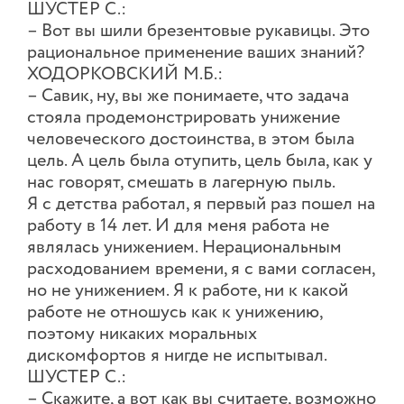
ШУСТЕР С.:
– Вот вы шили брезентовые рукавицы. Это
рациональное применение ваших знаний?
ХОДОРКОВСКИЙ М.Б.:
– Савик, ну, вы же понимаете, что задача
стояла продемонстрировать унижение
человеческого достоинства, в этом была
цель. А цель была отупить, цель была, как у
нас говорят, смешать в лагерную пыль.
Я с детства работал, я первый раз пошел на
работу в 14 лет. И для меня работа не
являлась унижением. Нерациональным
расходованием времени, я с вами согласен,
но не унижением. Я к работе, ни к какой
работе не отношусь как к унижению,
поэтому никаких моральных
дискомфортов я нигде не испытывал.
ШУСТЕР С.:
– Скажите, а вот как вы считаете, возможно