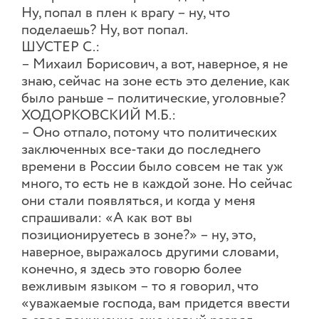
Ну, попал в плен к врагу – ну, что
поделаешь? Ну, вот попал.
ШУСТЕР С.:
– Михаил Борисович, а вот, наверное, я не
знаю, сейчас на зоне есть это деление, как
было раньше – политические, уголовные?
ХОДОРКОВСКИЙ М.Б.:
– Оно отпало, потому что политических
заключенных все-таки до последнего
времени в России было совсем не так уж
много, то есть не в каждой зоне. Но сейчас
они стали появляться, и когда у меня
спрашивали: «А как вот вы
позиционируетесь в зоне?» – ну, это,
наверное, выражалось другими словами,
конечно, я здесь это говорю более
вежливым языком – то я говорил, что
«уважаемые господа, вам придется ввести