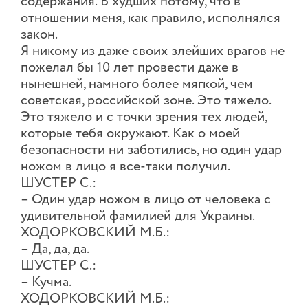
содержания. В худших потому, что в
отношении меня, как правило, исполнялся
закон.
Я никому из даже своих злейших врагов не
пожелал бы 10 лет провести даже в
нынешней, намного более мягкой, чем
советская, российской зоне. Это тяжело.
Это тяжело и с точки зрения тех людей,
которые тебя окружают. Как о моей
безопасности ни заботились, но один удар
ножом в лицо я все-таки получил.
ШУСТЕР С.:
– Один удар ножом в лицо от человека с
удивительной фамилией для Украины.
ХОДОРКОВСКИЙ М.Б.:
– Да, да, да.
ШУСТЕР С.:
– Кучма.
ХОДОРКОВСКИЙ М.Б.: