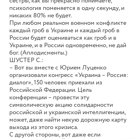
сестры, как вы прекрасно понимаете,
психология поменяется в одну секунду, и
никаких 80% не будет.
При любом реальном военном конфликте
каждый гроб в Украине и каждый гроб в
России будет оцениваться как гроб и в
Украине, и в России одновременно, не дай
бог. (Аплодисменты.)
ШУСТЕР С.:
– Вот вы вместе с Юрием Луценко
организовали конгресс «Украина – Россия:
диалог», 150 человек приехали из
Российской Федерации. Цель
конференции – провести эту
символическую акцию солидарности
российской и украинской интеллигенции,
может, даже найти некую дорожную карту
выхода из этого кризиса.
С другой стороны, вот даже если