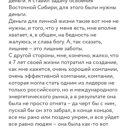
деньги. Я ставил задачу освоения
Восточной Сибири, для этого были нужны
деньги.
Деньги для личной жизни такие вот мне не
нужны, и того, что у меня есть, мне вполне
хватает, я, в общем, на бедность не
жалуюсь, и слава богу. А, так сказать,
лишнее – это лишние заботы.
С другой стороны, мне, конечно, жалко, что
я 7 лет своей жизни потратил на создание,
как мне кажется, очень хорошей компании,
очень эффективной компании, компании,
которая могла стать одним из лидеров не
только российского, но и международного
энергетического рынка, а в результате она
была не просто отнята – да черт бы с ним,
пускай бы он это забрал, в конце концов,
все мы рано или поздно умрем, и все уйдет
все равно людям – она была как-то вот