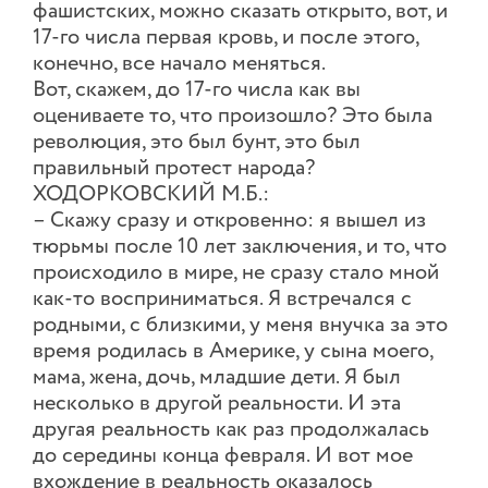
фашистских, можно сказать открыто, вот, и
17-го числа первая кровь, и после этого,
конечно, все начало меняться.
Вот, скажем, до 17-го числа как вы
оцениваете то, что произошло? Это была
революция, это был бунт, это был
правильный протест народа?
ХОДОРКОВСКИЙ М.Б.:
– Скажу сразу и откровенно: я вышел из
тюрьмы после 10 лет заключения, и то, что
происходило в мире, не сразу стало мной
как-то восприниматься. Я встречался с
родными, с близкими, у меня внучка за это
время родилась в Америке, у сына моего,
мама, жена, дочь, младшие дети. Я был
несколько в другой реальности. И эта
другая реальность как раз продолжалась
до середины конца февраля. И вот мое
вхождение в реальность оказалось