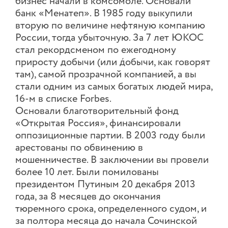
бизнес начали в комсомоле. Основали
банк «Менатеп». В 1985 году выкупили
вторую по величине нефтяную компанию
России, тогда убыточную. За 7 лет ЮКОС
стал рекордсменом по ежегодному
приросту добычи (или д́обычи, как говорят
там), самой прозрачной компанией, а вы
стали одним из самых богатых людей мира,
16-м в списке Forbes.
Основали благотворительный фонд
«Открытая Россия», финансировали
оппозиционные партии. В 2003 году были
арестованы по обвинению в
мошенничестве. В заключении вы провели
более 10 лет. Были помилованы
президентом Путиным 20 декабря 2013
года, за 8 месяцев до окончания
тюремного срока, определенного судом, и
за полтора месяца до начала Сочинской