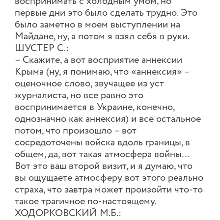
воспринимать с холодным умом, но
первые дни это было сделать трудно. Это
было заметно в моем выступлении на
Майдане, ну, а потом я взял себя в руки.
ШУСТЕР С.:
– Скажите, а вот восприятие аннексии
Крыма (ну, я понимаю, что «аннексия» –
оценочное слово, звучащее из уст
журналиста, но все равно это
воспринимается в Украине, конечно,
однозначно как аннексия) и все остальное
потом, что произошло – вот
сосредоточены войска вдоль границы, в
общем, да, вот такая атмосфера войны…
Вот это ваш второй визит, и я думаю, что
вы ощущаете атмосферу вот этого реально
страха, что завтра может произойти что-то
такое трагичное по-настоящему.
ХОДОРКОВСКИЙ М.Б.: