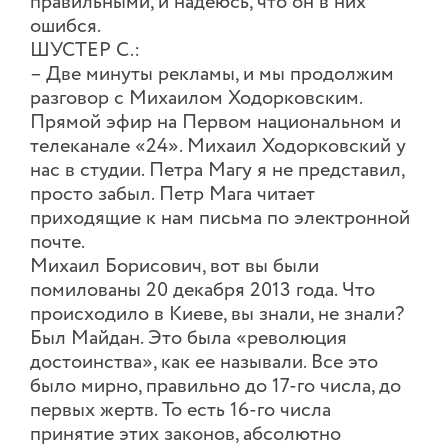
правильными, и надеюсь, что он в них
ошибся.
ШУСТЕР С.:
– Две минуты рекламы, и мы продолжим
разговор с Михаилом Ходорковским.
Прямой эфир на Первом национальном и
телеканале «24». Михаил Ходорковский у
нас в студии. Петра Магу я не представил,
просто забыл. Петр Мага читает
приходящие к нам письма по электронной
почте.
Михаил Борисович, вот вы были
помилованы 20 декабря 2013 года. Что
происходило в Киеве, вы знали, не знали?
Был Майдан. Это была «революция
достоинства», как ее называли. Все это
было мирно, правильно до 17-го числа, до
первых жертв. То есть 16-го числа
принятие этих законов, абсолютно