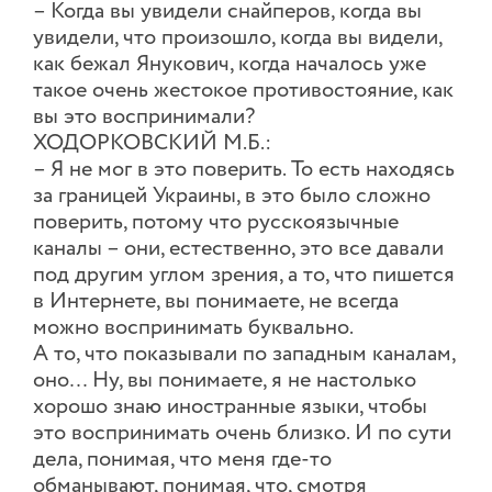
– Когда вы увидели снайперов, когда вы
увидели, что произошло, когда вы видели,
как бежал Янукович, когда началось уже
такое очень жестокое противостояние, как
вы это воспринимали?
ХОДОРКОВСКИЙ М.Б.:
– Я не мог в это поверить. То есть находясь
за границей Украины, в это было сложно
поверить, потому что русскоязычные
каналы – они, естественно, это все давали
под другим углом зрения, а то, что пишется
в Интернете, вы понимаете, не всегда
можно воспринимать буквально.
А то, что показывали по западным каналам,
оно… Ну, вы понимаете, я не настолько
хорошо знаю иностранные языки, чтобы
это воспринимать очень близко. И по сути
дела, понимая, что меня где-то
обманывают, понимая, что, смотря