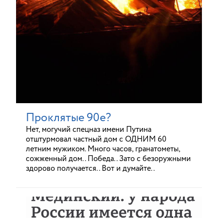
Проклятые 90е?
Нет, могучий спецназ имени Путина
отштурмовал частный дом с ОДНИМ 60
летним мужиком. Много часов, гранатометы,
сожженный дом.. Победа.. Зато с безоружными
здорово получается.. Вот и думайте..