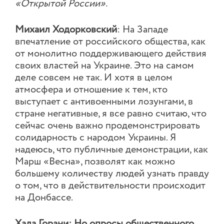
«Открытой России».
Михаил Ходорковский
: На Западе
впечатление от российского общества, как
от монолитно поддерживающего действия
своих властей на Украине. Это на самом
деле совсем не так. И хотя в целом
атмосфера и отношение к тем, кто
выступает с антивоенными лозунгами, в
стране негативные, я все равно считаю, что
сейчас очень важно продемонстрировать
солидарность с народом Украины. Я
надеюсь, что публичные демонстрации, как
Марш «Весна», позволят как можно
большему количеству людей узнать правду
о том, что в действительности происходит
на Донбассе.
Хала Горани: Но опросы общественного