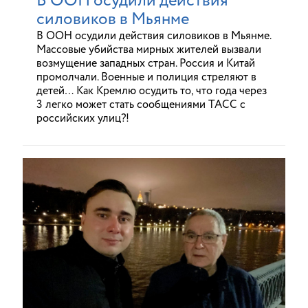
В ООН осудили действия
силовиков в Мьянме
В ООН осудили действия силовиков в Мьянме.
Массовые убийства мирных жителей вызвали
возмущение западных стран. Россия и Китай
промолчали. Военные и полиция стреляют в
детей… Как Кремлю осудить то, что года через
3 легко может стать сообщениями ТАСС с
российских улиц?!