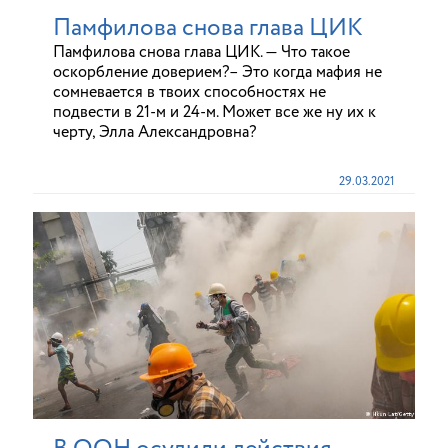
Памфилова снова глава ЦИК
Памфилова снова глава ЦИК. — Что такое
оскорбление доверием?– Это когда мафия не
сомневается в твоих способностях не
подвести в 21-м и 24-м. Может все же ну их к
черту, Элла Александровна?
29.03.2021