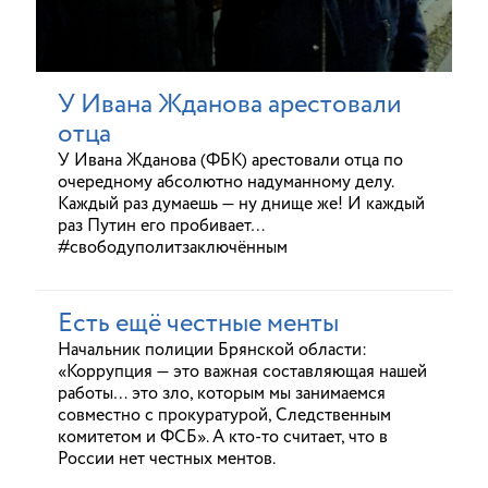
У Ивана Жданова арестовали
отца
У Ивана Жданова (ФБК) арестовали отца по
очередному абсолютно надуманному делу.
Каждый раз думаешь — ну днище же! И каждый
раз Путин его пробивает…
#свободуполитзаключённым
Есть ещё честные менты
Начальник полиции Брянской области:
«Коррупция — это важная составляющая нашей
работы… это зло, которым мы занимаемся
совместно с прокуратурой, Следственным
комитетом и ФСБ». А кто-то считает, что в
России нет честных ментов.