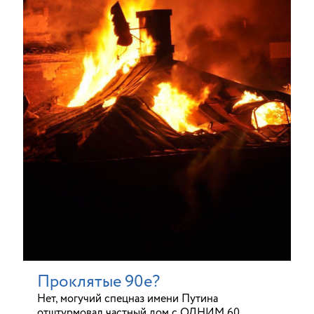
Проклятые 90е?
Нет, могучий спецназ имени Путина
отштурмовал частный дом с ОДНИМ 60