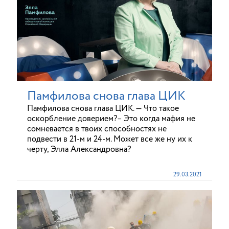
Памфилова снова глава ЦИК
Памфилова снова глава ЦИК. — Что такое
оскорбление доверием?– Это когда мафия не
сомневается в твоих способностях не
подвести в 21-м и 24-м. Может все же ну их к
черту, Элла Александровна?
29.03.2021