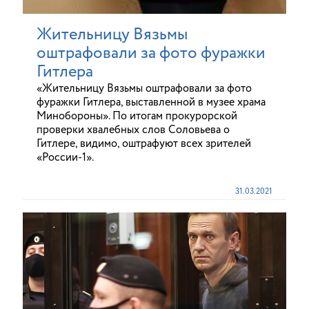
Жительницу Вязьмы
оштрафовали за фото фуражки
Гитлера
«Жительницу Вязьмы оштрафовали за фото
фуражки Гитлера, выставленной в музее храма
Минобороны». По итогам прокурорской
проверки хвалебных слов Соловьева о
Гитлере, видимо, оштрафуют всех зрителей
«России-1».
31.03.2021