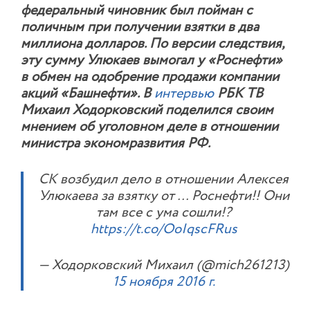
федеральный чиновник был пойман с
поличным при получении взятки в два
миллиона долларов. По версии следствия,
эту сумму Улюкаев вымогал у «Роснефти»
в обмен на одобрение продажи компании
акций «Башнефти». В
интервью
РБК ТВ
Михаил Ходорковский поделился своим
мнением об уголовном деле в отношении
министра экономразвития РФ.
СК возбудил дело в отношении Алексея
Улюкаева за взятку от … Роснефти!! Они
там все с ума сошли!?
https://t.co/OoIqscFRus
— Ходорковский Михаил (@mich261213)
15 ноября 2016 г.