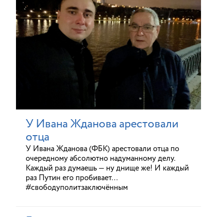
У Ивана Жданова арестовали
отца
У Ивана Жданова (ФБК) арестовали отца по
очередному абсолютно надуманному делу.
Каждый раз думаешь — ну днище же! И каждый
раз Путин его пробивает…
#свободуполитзаключённым