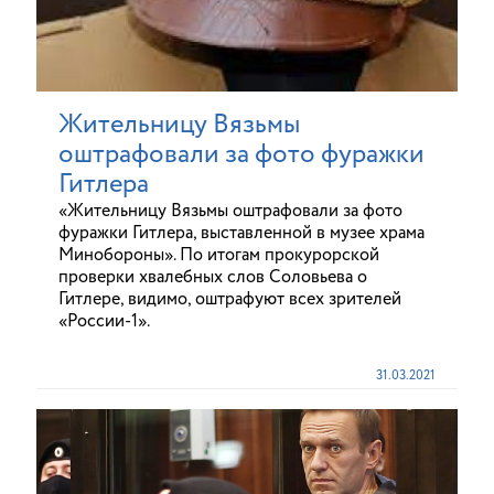
Жительницу Вязьмы
оштрафовали за фото фуражки
Гитлера
«Жительницу Вязьмы оштрафовали за фото
фуражки Гитлера, выставленной в музее храма
Минобороны». По итогам прокурорской
проверки хвалебных слов Соловьева о
Гитлере, видимо, оштрафуют всех зрителей
«России-1».
31.03.2021