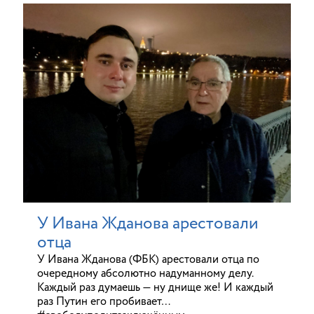
У Ивана Жданова арестовали
отца
У Ивана Жданова (ФБК) арестовали отца по
очередному абсолютно надуманному делу.
Каждый раз думаешь — ну днище же! И каждый
раз Путин его пробивает…