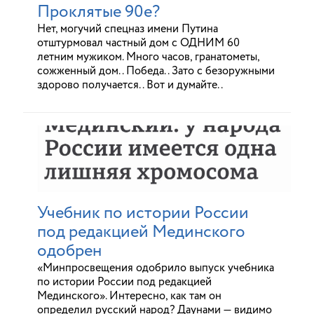
Проклятые 90е?
Нет, могучий спецназ имени Путина
отштурмовал частный дом с ОДНИМ 60
летним мужиком. Много часов, гранатометы,
сожженный дом.. Победа.. Зато с безоружными
здорово получается.. Вот и думайте..
Учебник по истории России
под редакцией Мединского
одобрен
«Минпросвещения одобрило выпуск учебника
по истории России под редакцией
Мединского». Интересно, как там он
определил русский народ? Даунами — видимо