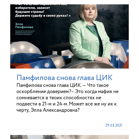
Памфилова снова глава ЦИК
Памфилова снова глава ЦИК. — Что такое
оскорбление доверием?– Это когда мафия не
сомневается в твоих способностях не
подвести в 21-м и 24-м. Может все же ну их к
черту, Элла Александровна?
29.03.2021