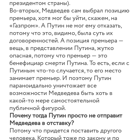
президентом страны).
Во-вторых, Медведев сам выбрал позицию
премьера, хотя мог бы уйти, скажем, на
«Газпром». А Путин не мог ему отказать,
потому что это, видимо, была суть их
договоренностей. А позиция премьера —
вещь, в представлении Путина, жутко
опасная, потому что премьер — это
бенефициар смерти Путина. То есть, если с
Путиным что-то случается, то его место
занимает премьер. И поэтому Путин
параноидально уничтожает все
возможности Медведева быть хоть в
какой-то мере самостоятельной
публичной фигурой.
Почему тогда Путин просто не отправит
Медведева в отставку?
Потому что придется поставить другого
человека. Который тоже по закону и по