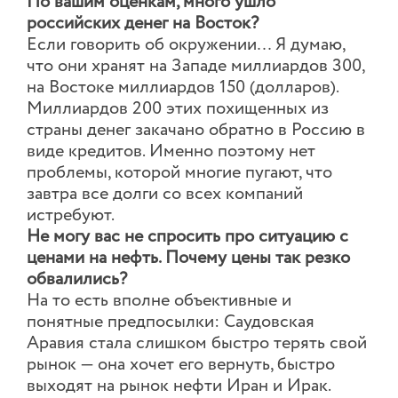
По вашим оценкам, много ушло
российских денег на Восток?
Если говорить об окружении… Я думаю,
что они хранят на Западе миллиардов 300,
на Востоке миллиардов 150 (долларов).
Миллиардов 200 этих похищенных из
страны денег закачано обратно в Россию в
виде кредитов. Именно поэтому нет
проблемы, которой многие пугают, что
завтра все долги со всех компаний
истребуют.
Не могу вас не спросить про ситуацию с
ценами на нефть. Почему цены так резко
обвалились?
На то есть вполне объективные и
понятные предпосылки: Саудовская
Аравия стала слишком быстро терять свой
рынок — она хочет его вернуть, быстро
выходят на рынок нефти Иран и Ирак.