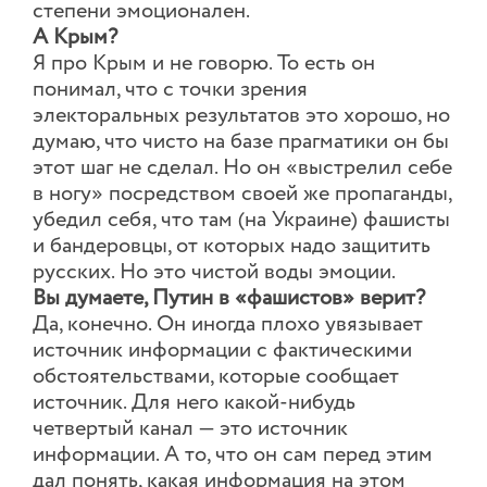
степени эмоционален.
А Крым?
Я про Крым и не говорю. То есть он
понимал, что с точки зрения
электоральных результатов это хорошо, но
думаю, что чисто на базе прагматики он бы
этот шаг не сделал. Но он «выстрелил себе
в ногу» посредством своей же пропаганды,
убедил себя, что там (на Украине) фашисты
и бандеровцы, от которых надо защитить
русских. Но это чистой воды эмоции.
Вы думаете, Путин в «фашистов» верит?
Да, конечно. Он иногда плохо увязывает
источник информации с фактическими
обстоятельствами, которые сообщает
источник. Для него какой-нибудь
четвертый канал — это источник
информации. А то, что он сам перед этим
дал понять, какая информация на этом