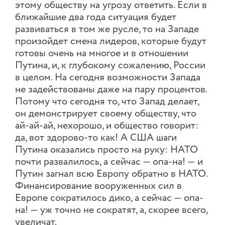
этому обществу на угрозу ответить. Если в
ближайшие два года ситуация будет
развиваться в том же русле, то на Западе
произойдет смена лидеров, которые будут
готовы очень на многое и в отношении
Путина, и, к глубокому сожалению, России
в целом. На сегодня возможности Запада
не задействованы даже на пару процентов.
Потому что сегодня то, что Запад делает,
он демонстрирует своему обществу, что
ай-ай-ай, нехорошо, и общество говорит:
да, вот здорово-то как! А США шаги
Путина оказались просто на руку: НАТО
почти развалилось, а сейчас — опа-на! — и
Путин загнал всю Европу обратно в НАТО.
Финансирование вооруженных сил в
Европе сократилось дико, а сейчас — опа-
на! — уж точно не сократят, а, скорее всего,
увеличат.