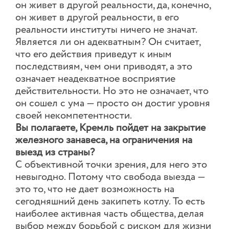
он живет в другой реальности, да, конечно,
он живет в другой реальности, в его
реальности институты ничего не значат.
Является ли он адекватным? Он считает,
что его действия приведут к иным
последствиям, чем они приводят, а это
означает неадекватное восприятие
действительности. Но это не означает, что
он сошел с ума — просто он достиг уровня
своей некомпетентности.
Вы полагаете, Кремль пойдет на закрытие
железного занавеса, на ограничения на
выезд из страны?
С объективной точки зрения, для него это
невыгодно. Потому что свобода выезда —
это то, что не дает возможность на
сегодняшний день закипеть котлу. То есть
наиболее активная часть общества, делая
выбор между борьбой с риском для жизни