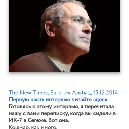
The New Times, Евгения Альбац, 15.12.2014
Первую часть интервью читайте здесь.
Готовясь к этому интервью, я перечитала
нашу с вами переписку, когда вы сидели в
ИК-7 в Сегеже. Вот она.
Кошмар, как много.