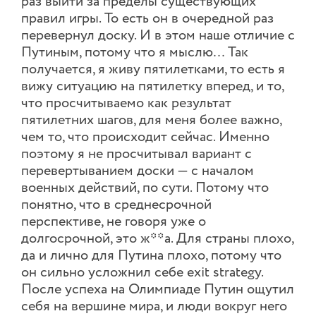
раз выйти за пределы существующих
правил игры. То есть он в очередной раз
перевернул доску. И в этом наше отличие с
Путиным, потому что я мыслю… Так
получается, я живу пятилетками, то есть я
вижу ситуацию на пятилетку вперед, и то,
что просчитываемо как результат
пятилетних шагов, для меня более важно,
чем то, что происходит сейчас. Именно
поэтому я не просчитывал вариант с
перевертыванием доски — с началом
военных действий, по сути. Потому что
понятно, что в среднесрочной
перспективе, не говоря уже о
долгосрочной, это ж**а. Для страны плохо,
да и лично для Путина плохо, потому что
он сильно усложнил себе exit strategy.
После успеха на Олимпиаде Путин ощутил
себя на вершине мира, и люди вокруг него