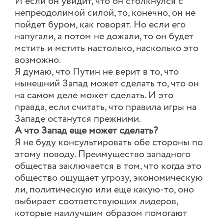
И если он увидит, что он столкнулся с
непреодолимой силой, то, конечно, он не
пойдет буром, как говорят. Но если его
напугали, а потом не дожали, то он будет
мстить и мстить настолько, насколько это
возможно.
Я думаю, что Путин не верит в то, что
нынешний Запад может сделать то, что он
на самом деле может сделать. И это
правда, если считать, что правила игры на
Западе останутся прежними.
А что Запад еще может сделать?
Я не буду консультировать обе стороны по
этому поводу. Преимущество западного
общества заключается в том, что когда это
общество ощущает угрозу, экономическую
ли, политическую или еще какую-то, оно
выбирает соответствующих лидеров,
которые наилучшим образом помогают