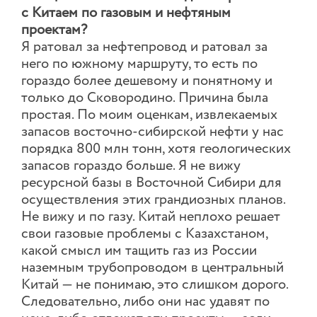
с Китаем по газовым и нефтяным
проектам?
Я ратовал за нефтепровод и ратовал за
него по южному маршруту, то есть по
гораздо более дешевому и понятному и
только до Сковородино. Причина была
простая. По моим оценкам, извлекаемых
запасов восточно-сибирской нефти у нас
порядка 800 млн тонн, хотя геологических
запасов гораздо больше. Я не вижу
ресурсной базы в Восточной Сибири для
осуществления этих грандиозных планов.
Не вижу и по газу. Китай неплохо решает
свои газовые проблемы с Казахстаном,
какой смысл им тащить газ из России
наземным трубопроводом в центральный
Китай — не понимаю, это слишком дорого.
Следовательно, либо они нас удавят по