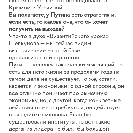
шоком стало все, что последовало за
Крымом и Украиной.
Вы полагаете, у Путина есть стратегия и,
если есть, то какова она, что он хочет
получить на выходе?
Что-то в духе «Византийского урока»
Шевкунова — мы сейчас видим
выстраивание на этой базе
идеологической стратегии.
Путин — человек тактически мыслящий, то
есть для него жизни за пределами года на
самом деле не существует. То же, кстати,
касается и экономики: с одной стороны, он
все отлично понимает про рыночную
экономику, но, с другой, когда конкретные
действия от него требуются, он действует
в парадигме силовика. Если бы
существовали институты, то вот такие
дергания лидера не были бы большой