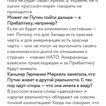
пока не будет забыт кризис в Украине, ни о
каком «русском мире» говорить не
приходится.
Может ли Путин пойти дальше — в
Прибалтику, например?
Если он будет во вменяемом состоянии —
нет. Потому что для Запада есть красная
черта, и для американцев есть красная
черта — они не могут не выполнить своего
союзнического долга по отношению к
странам — членам НАТО. Американцы
взвесили происходящее и за Прибалтику
будут воевать.
Канцлер Германии Меркель заметила, что
Путин живет в другой реальности. С тех
пор идут споры — что она имела в виду?
В русском языке слова «адекватен» и
«другая реальность» обладают не совсем
точной коннотацией. Когда мы говорим, что