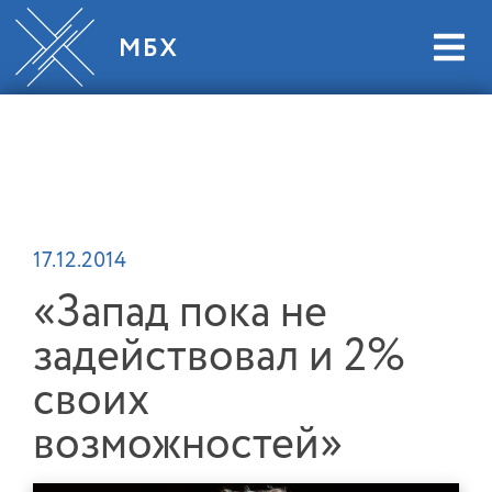
17.12.2014
«Запад пока не
задействовал и 2%
своих
возможностей»