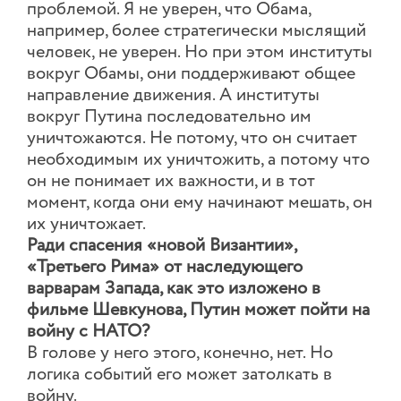
проблемой. Я не уверен, что Обама,
например, более стратегически мыслящий
человек, не уверен. Но при этом институты
вокруг Обамы, они поддерживают общее
направление движения. А институты
вокруг Путина последовательно им
уничтожаются. Не потому, что он считает
необходимым их уничтожить, а потому что
он не понимает их важности, и в тот
момент, когда они ему начинают мешать, он
их уничтожает.
Ради спасения «новой Византии»,
«Третьего Рима» от наследующего
варварам Запада, как это изложено в
фильме Шевкунова, Путин может пойти на
войну с НАТО?
В голове у него этого, конечно, нет. Но
логика событий его может затолкать в
войну.