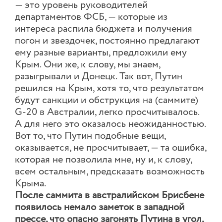
— это уровень руководителей
департаментов ФСБ, — которые из
интереса распила бюджета и получения
погон и звездочек, постоянно предлагают
ему разные варианты, предложили ему
Крым. Они же, к слову, мы знаем,
разыгрывали и Донецк. Так вот, Путин
решился на Крым, хотя то, что результатом
будут санкции и обструкция на (саммите)
G-20 в Австралии, легко просчитывалось.
А для него это оказалось неожиданностью.
Вот то, что Путин подобные вещи,
оказывается, не просчитывает, — та ошибка,
которая не позволила мне, ну и, к слову,
всем остальным, предсказать возможность
Крыма.
После саммита в австралийском Брисбене
появилось немало заметок в западной
прессе, что опасно загонять Путина в угол,