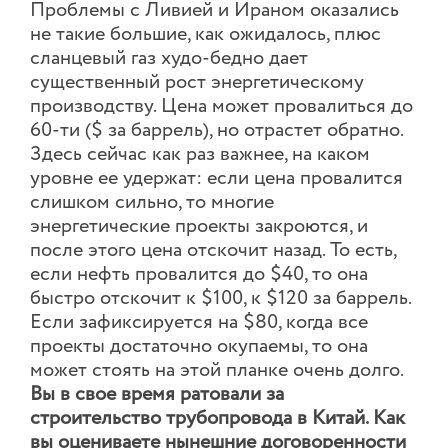
Проблемы с Ливией и Ираном оказались
не такие большие, как ожидалось, плюс
сланцевый газ худо-бедно дает
существенный рост энергетическому
производству. Цена может провалиться до
60-ти ($ за баррель), но отрастет обратно.
Здесь сейчас как раз важнее, на каком
уровне ее удержат: если цена провалится
слишком сильно, то многие
энергетические проекты закроются, и
после этого цена отскочит назад. То есть,
если нефть провалится до $40, то она
быстро отскочит к $100, к $120 за баррель.
Если зафиксируется на $80, когда все
проекты достаточно окупаемы, то она
может стоять на этой планке очень долго.
Вы в свое время ратовали за
строительство трубопровода в Китай. Как
вы оцениваете нынешние договоренности