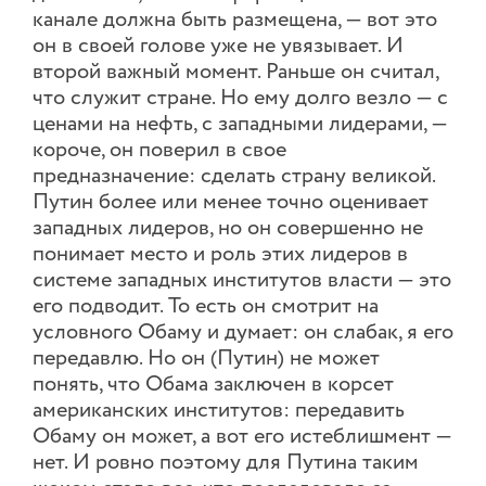
канале должна быть размещена, — вот это
он в своей голове уже не увязывает. И
второй важный момент. Раньше он считал,
что служит стране. Но ему долго везло — с
ценами на нефть, с западными лидерами, —
короче, он поверил в свое
предназначение: сделать страну великой.
Путин более или менее точно оценивает
западных лидеров, но он совершенно не
понимает место и роль этих лидеров в
системе западных институтов власти — это
его подводит. То есть он смотрит на
условного Обаму и думает: он слабак, я его
передавлю. Но он (Путин) не может
понять, что Обама заключен в корсет
американских институтов: передавить
Обаму он может, а вот его истеблишмент —
нет. И ровно поэтому для Путина таким