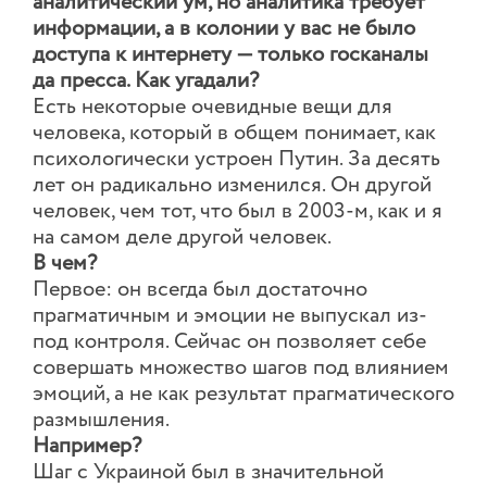
аналитический ум, но аналитика требует
информации, а в колонии у вас не было
доступа к интернету — только госканалы
да пресса. Как угадали?
Есть некоторые очевидные вещи для
человека, который в общем понимает, как
психологически устроен Путин. За десять
лет он радикально изменился. Он другой
человек, чем тот, что был в 2003-м, как и я
на самом деле другой человек.
В чем?
Первое: он всегда был достаточно
прагматичным и эмоции не выпускал из-
под контроля. Сейчас он позволяет себе
совершать множество шагов под влиянием
эмоций, а не как результат прагматического
размышления.
Например?
Шаг с Украиной был в значительной