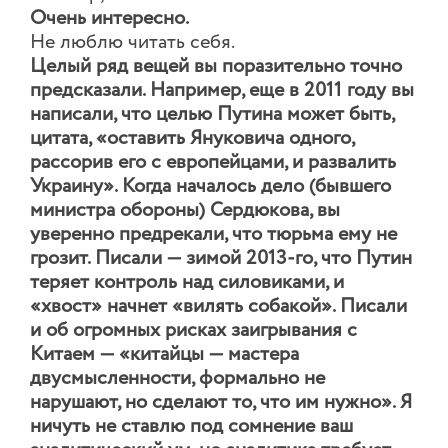
Очень интересно.
Не люблю читать себя.
Целый ряд вещей вы поразительно точно
предсказали. Например, еще в 2011 году вы
написали, что целью Путина может быть,
цитата, «оставить Януковича одного,
рассорив его с европейцами, и развалить
Украину». Когда началось дело (бывшего
министра обороны) Сердюкова, вы
уверенно предрекали, что тюрьма ему не
грозит. Писали — зимой 2013-го, что Путин
теряет контроль над силовиками, и
«хвост» начнет «вилять собакой». Писали
и об огромных рисках заигрывания с
Китаем — «китайцы — мастера
двусмысленности, формально не
нарушают, но сделают то, что им нужно». Я
ничуть не ставлю под сомнение ваш