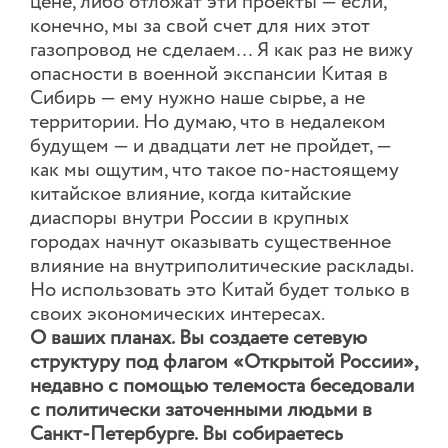
цене, либо отложат эти проекты — если,
конечно, мы за свой счет для них этот
газопровод не сделаем… Я как раз не вижу
опасности в военной экспансии Китая в
Сибирь — ему нужно наше сырье, а не
территории. Но думаю, что в недалеком
будущем — и двадцати лет не пройдет, —
как мы ощутим, что такое по-настоящему
китайское влияние, когда китайские
диаспоры внутри России в крупных
городах начнут оказывать существенное
влияние на внутриполитические расклады.
Но использовать это Китай будет только в
своих экономических интересах.
О ваших планах. Вы создаете сетевую
структуру под флагом «Открытой России»,
недавно с помощью телемоста беседовали
с политически заточенными людьми в
Санкт-Петербурге. Вы собираетесь