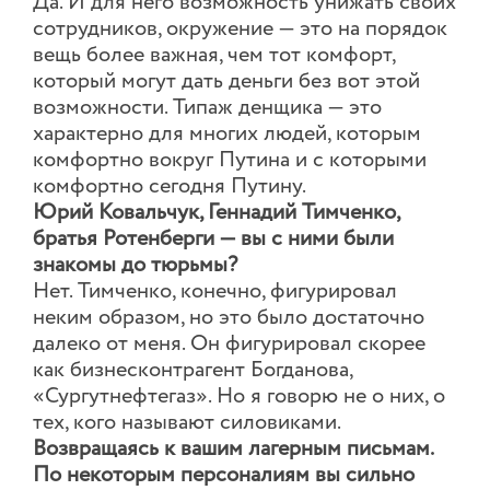
Да. И для него возможность унижать своих
сотрудников, окружение — это на порядок
вещь более важная, чем тот комфорт,
который могут дать деньги без вот этой
возможности. Типаж денщика — это
характерно для многих людей, которым
комфортно вокруг Путина и с которыми
комфортно сегодня Путину.
Юрий Ковальчук, Геннадий Тимченко,
братья Ротенберги — вы с ними были
знакомы до тюрьмы?
Нет. Тимченко, конечно, фигурировал
неким образом, но это было достаточно
далеко от меня. Он фигурировал скорее
как бизнесконтрагент Богданова,
«Сургутнефтегаз». Но я говорю не о них, о
тех, кого называют силовиками.
Возвращаясь к вашим лагерным письмам.
По некоторым персоналиям вы сильно