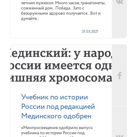
летним мужиком. Много часов, гранатометы,
сожженный дом.. Победа.. Зато с
безоружными здорово получается.. Вот и
думайте..
31.03.2021
Учебник по истории
России под редакцией
Мединского одобрен
«Минпросвещения одобрило выпуск
учебника по истории России под