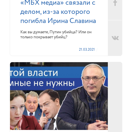
«МБХ медиа» связали с
делом, из-за которого
погибла Ирина Славина
Как вы думаете, Путин убийца? Или он
только покрывает убийц?
21.03.2021