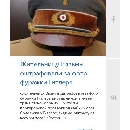
Жительницу Вязьмы
оштрафовали за фото
фуражки Гитлера
«Жительницу Вязьмы оштрафовали за фото
фуражки Гитлера, выставленной в музее
храма Минобороны». По итогам
прокурорской проверки хвалебных слов
Соловьева о Гитлере, видимо, оштрафуют
всех зрителей «России-1».