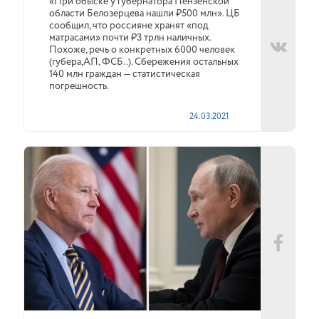
«При обыске у губернатора Пензенской
области Белозерцева нашли ₽500 млн». ЦБ
сообщил, что россияне хранят «под
матрасами» почти ₽3 трлн наличных.
Похоже, речь о конкретных 6000 человек
(губера,АП, ФСБ..). Сбережения остальных
140 млн граждан — статистическая
погрешность.
24.03.2021