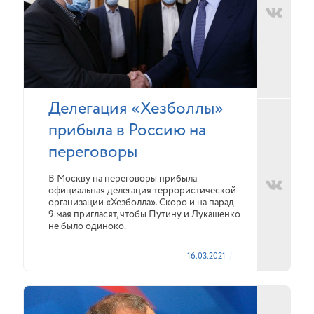
Делегация «Хезболлы»
прибыла в Россию на
переговоры
В Москву на переговоры прибыла
официальная делегация террористической
организации «Хезболла». Скоро и на парад
9 мая пригласят, чтобы Путину и Лукашенко
не было одиноко.
16.03.2021