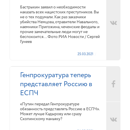
Бастрыкин заявил о необходимости
наказать всех нацистских преступников. Вы
не о тех подумали. Как раз заказчики
убийства Немцова, отравители Навального,
наемники Пригожина, чеченские феодалы и
прочие замечательные люди могут не
беспокоится… Фото:РИА Новости / Сергей
Гунеев
25.03.2021
Генпрокуратура теперь
представляет Россию в
ЕСПЧ
«Путин передал Генпрокуратуре
обязанность представлять Россию в ЕСПЧ».
Может лучше Кадырову или сразу
Скопинскому маньяку?