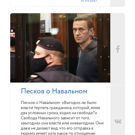
31.03.2021
Песков о Навальном
Песков о Навальном: «Выгодно ли было
власти терпеть гражданина, который, имея
два условных срока, ходил на свободе?»
Свобода Навального зависит от того,
«выгодна» она власти или «невыгодна». Они
даже не делают вид, что его отправка в
тюрьму имеет хоть какое-то отношение