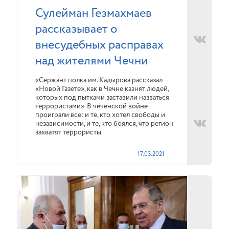
Сулейман Гезмахмаев
рассказывает о
внесудебных расправах
над жителями Чечни
«Сержант полка им. Кадырова рассказал
«Новой Газете», как в Чечне казнят людей,
которых под пытками заставили назваться
террористами». В чеченской войне
проиграли все: и те, кто хотел свободы и
независимости, и те, кто боялся, что регион
захватят террористы.
17.03.2021