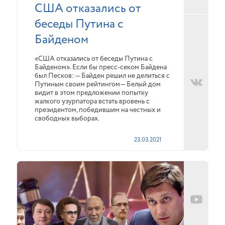
США отказались от
беседы Путина с
Байденом
«США отказались от беседы Путина с
Байденом». Если бы пресс-секом Байдена
был Песков: — Байден решил не делиться с
Путиным своим рейтингом— Белый дом
видит в этом предложении попытку
жалкого узурпатора встать вровень с
президентом, победившим на честных и
свободных выборах.
23.03.2021