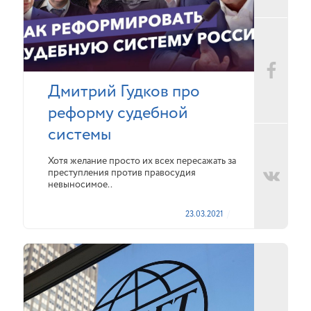
Дмитрий Гудков про
реформу судебной
системы
Хотя желание просто их всех пересажать за
преступления против правосудия
невыносимое..
23.03.2021