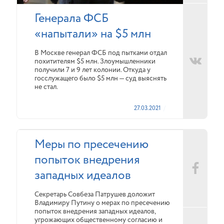
Генерала ФСБ
«напытали» на $5 млн
В Москве генерал ФСБ под пытками отдал
похитителям $5 млн. Злоумышленники
получили 7 и 9 лет колонии. Откуда у
госслужащего было $5 млн — суд выяснять
не стал.
27.03.2021
Меры по пресечению
попыток внедрения
западных идеалов
Секретарь Совбеза Патрушев доложит
Владимиру Путину о мерах по пресечению
попыток внедрения западных идеалов,
угрожающих общественному согласию и