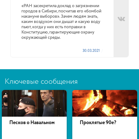
«РАН засекретила доклад о загрязнении
городов в Сибири, посчитав его «бомбой
накануне выборов». Зачем людям знать,
каким воздухом они дышат и какую воду
пьют, когда у них есть поправки в
Конституцию, гарантирующие охрану
окружающей среды.
30.03.2021
Ключевые сообщения
Песков о Навальном
Проклятые 90е?