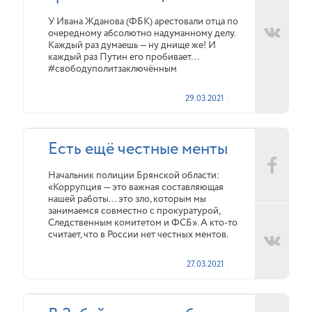
У Ивана Жданова (ФБК) арестовали отца по
очередному абсолютно надуманному делу.
Каждый раз думаешь — ну днище же! И
каждый раз Путин его пробивает…
#свободуполитзаключённым
29.03.2021
Есть ещё честные менты
Начальник полиции Брянской области:
«Коррупция — это важная составляющая
нашей работы… это зло, которым мы
занимаемся совместно с прокуратурой,
Следственным комитетом и ФСБ». А кто-то
считает, что в России нет честных ментов.
27.03.2021