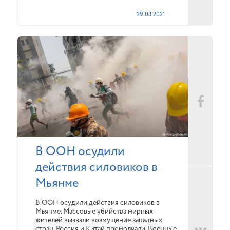
29.03.2021
В ООН осудили
действия силовиков в
Мьянме
В ООН осудили действия силовиков в
Мьянме. Массовые убийства мирных
жителей вызвали возмущение западных
стран. Россия и Китай промолчали. Военные