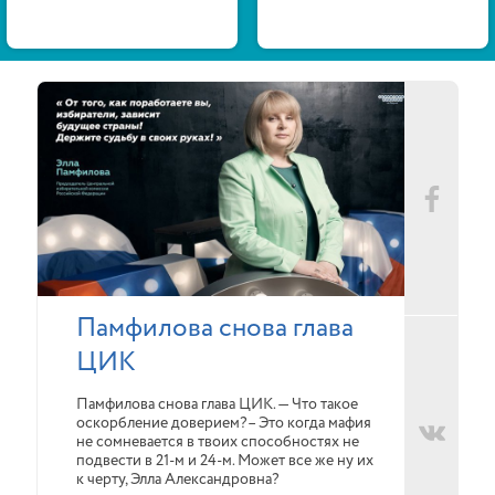
Памфилова снова глава
ЦИК
Памфилова снова глава ЦИК. — Что такое
оскорбление доверием?– Это когда мафия
не сомневается в твоих способностях не
подвести в 21-м и 24-м. Может все же ну их
к черту, Элла Александровна?