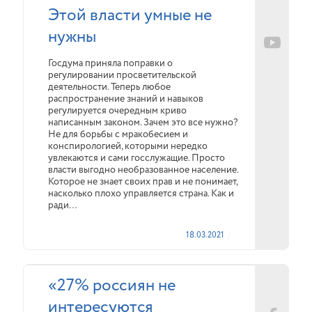
Этой власти умные не
нужны
Госдума приняла поправки о
регулировании просветительской
деятельности. Теперь любое
распространение знаний и навыков
регулируется очередным криво
написанным законом. Зачем это все нужно?
Не для борьбы с мракобесием и
конспирологией, которыми нередко
увлекаются и сами госслужащие. Просто
власти выгодно необразованное население.
Которое не знает своих прав и не понимает,
насколько плохо управляется страна. Как и
ради…
18.03.2021
«27% россиян не
интересуются