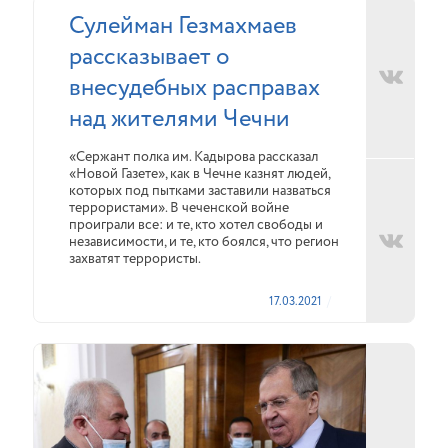
Сулейман Гезмахмаев
рассказывает о
внесудебных расправах
над жителями Чечни
«Сержант полка им. Кадырова рассказал
«Новой Газете», как в Чечне казнят людей,
которых под пытками заставили назваться
террористами». В чеченской войне
проиграли все: и те, кто хотел свободы и
независимости, и те, кто боялся, что регион
захватят террористы.
17.03.2021