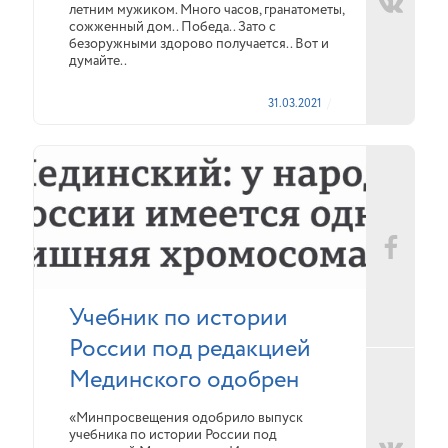
летним мужиком. Много часов, гранатометы,
сожженный дом.. Победа.. Зато с
безоружными здорово получается.. Вот и
думайте..
31.03.2021
Учебник по истории
России под редакцией
Мединского одобрен
«Минпросвещения одобрило выпуск
учебника по истории России под