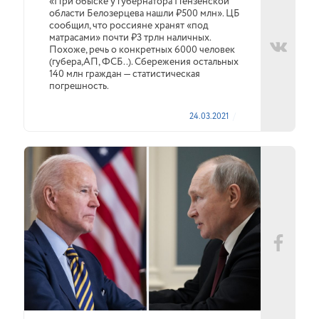
«При обыске у губернатора Пензенской
области Белозерцева нашли ₽500 млн». ЦБ
сообщил, что россияне хранят «под
матрасами» почти ₽3 трлн наличных.
Похоже, речь о конкретных 6000 человек
(губера,АП, ФСБ..). Сбережения остальных
140 млн граждан — статистическая
погрешность.
24.03.2021