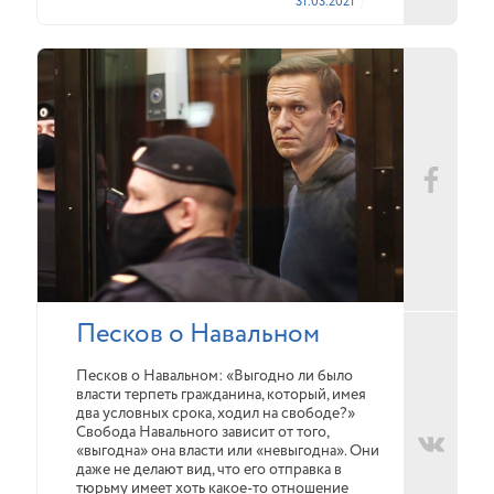
31.03.2021
Песков о Навальном
Песков о Навальном: «Выгодно ли было
власти терпеть гражданина, который, имея
два условных срока, ходил на свободе?»
Свобода Навального зависит от того,
«выгодна» она власти или «невыгодна». Они
даже не делают вид, что его отправка в
тюрьму имеет хоть какое-то отношение