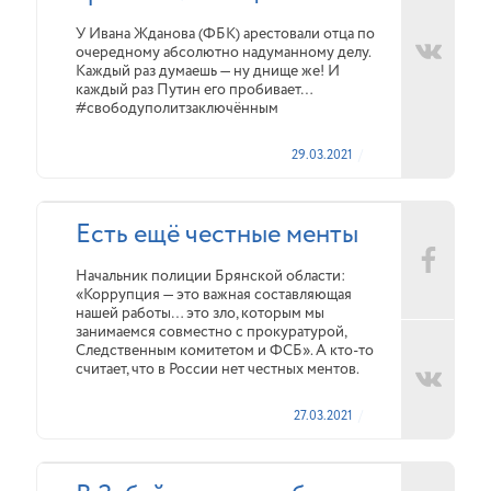
У Ивана Жданова (ФБК) арестовали отца по
очередному абсолютно надуманному делу.
Каждый раз думаешь — ну днище же! И
каждый раз Путин его пробивает…
#свободуполитзаключённым
29.03.2021
Есть ещё честные менты
Начальник полиции Брянской области:
«Коррупция — это важная составляющая
нашей работы… это зло, которым мы
занимаемся совместно с прокуратурой,
Следственным комитетом и ФСБ». А кто-то
считает, что в России нет честных ментов.
27.03.2021