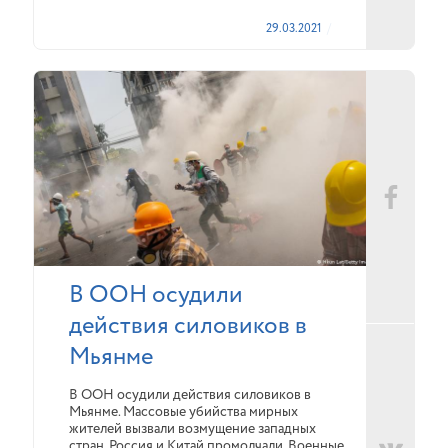
29.03.2021
В ООН осудили
действия силовиков в
Мьянме
В ООН осудили действия силовиков в
Мьянме. Массовые убийства мирных
жителей вызвали возмущение западных
стран. Россия и Китай промолчали. Военные