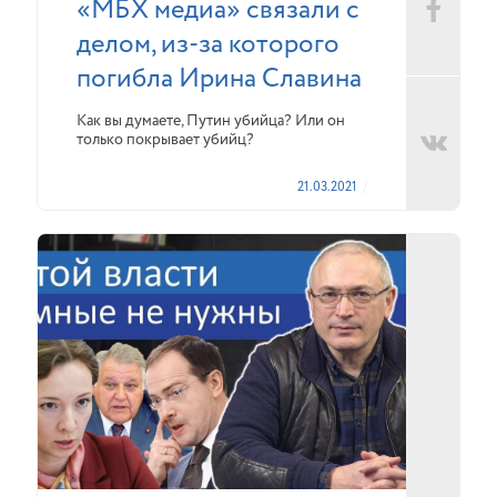
«МБХ медиа» связали с
делом, из-за которого
погибла Ирина Славина
Как вы думаете, Путин убийца? Или он
только покрывает убийц?
21.03.2021