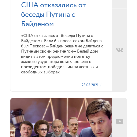
США отказались от
беседы Путина с
Байденом
«США отказались от беседы Путина с
Байденом». Если бы пресс-секом Байдена
был Песков: — Байден решил не делиться с
Путиным своим рейтингом— Белый дом
видит в этом предложении попытку
жалкого узурпатора встать вровень с
президентом, победившим на честных и
свободных выборах.
23.03.2021