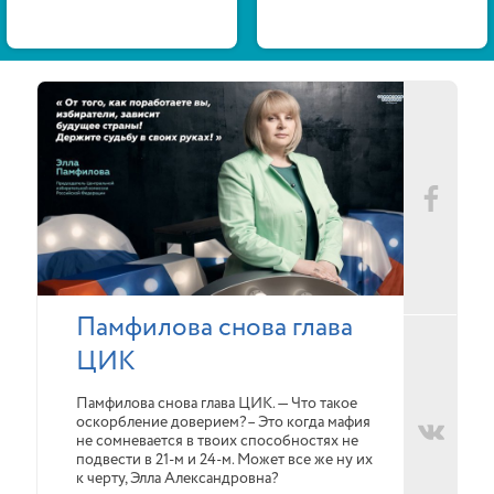
Памфилова снова глава
ЦИК
Памфилова снова глава ЦИК. — Что такое
оскорбление доверием?– Это когда мафия
не сомневается в твоих способностях не
подвести в 21-м и 24-м. Может все же ну их
к черту, Элла Александровна?