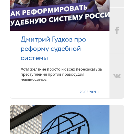
Дмитрий Гудков про
реформу судебной
системы
Хотя желание просто их всех пересажать за
преступления против правосудия
невыносимое..
23.03.2021