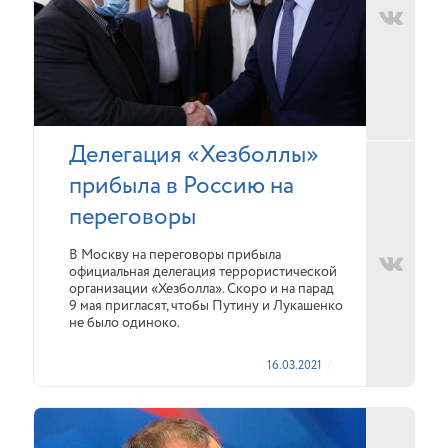
Делегация «Хезболлы»
прибыла в Россию на
переговоры
В Москву на переговоры прибыла
официальная делегация террористической
организации «Хезболла». Скоро и на парад
9 мая пригласят, чтобы Путину и Лукашенко
не было одиноко.
16.03.2021