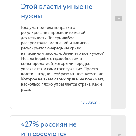
Этой власти умные не
нужны
Госдума приняла поправки о
регулировании просветительской
деятельности. Теперь любое
распространение знаний и навыков
регулируется очередным криво
написанным законом. Зачем это все нужно?
Не для борьбы с мракобесием и
конспирологией, которыми нередко
увлекаются и сами госслужащие. Просто
власти выгодно необразованное население.
Которое не знает своих прав и не понимает,
насколько плохо управляется страна. Как и
ради…
18.03.2021
«27% россиян не
интересуются