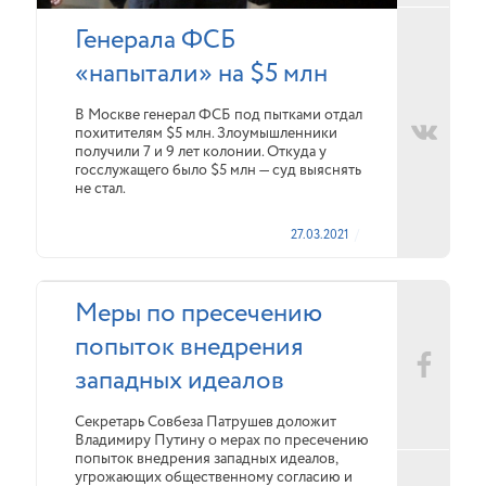
Генерала ФСБ
«напытали» на $5 млн
В Москве генерал ФСБ под пытками отдал
похитителям $5 млн. Злоумышленники
получили 7 и 9 лет колонии. Откуда у
госслужащего было $5 млн — суд выяснять
не стал.
27.03.2021
Меры по пресечению
попыток внедрения
западных идеалов
Секретарь Совбеза Патрушев доложит
Владимиру Путину о мерах по пресечению
попыток внедрения западных идеалов,
угрожающих общественному согласию и