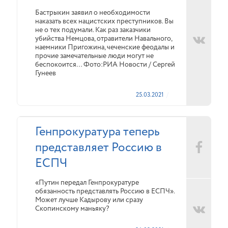
Бастрыкин заявил о необходимости
наказать всех нацистских преступников. Вы
не о тех подумали. Как раз заказчики
убийства Немцова, отравители Навального,
наемники Пригожина, чеченские феодалы и
прочие замечательные люди могут не
беспокоится… Фото:РИА Новости / Сергей
Гунеев
25.03.2021
Генпрокуратура теперь
представляет Россию в
ЕСПЧ
«Путин передал Генпрокуратуре
обязанность представлять Россию в ЕСПЧ».
Может лучше Кадырову или сразу
Скопинскому маньяку?