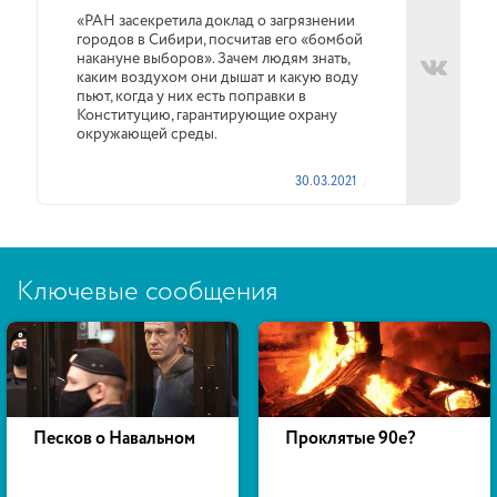
«РАН засекретила доклад о загрязнении
городов в Сибири, посчитав его «бомбой
накануне выборов». Зачем людям знать,
каким воздухом они дышат и какую воду
пьют, когда у них есть поправки в
Конституцию, гарантирующие охрану
окружающей среды.
30.03.2021
Ключевые сообщения
Песков о Навальном
Проклятые 90е?