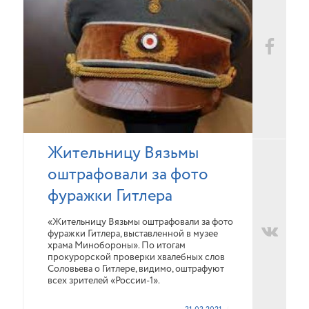
Жительницу Вязьмы
оштрафовали за фото
фуражки Гитлера
«Жительницу Вязьмы оштрафовали за фото
фуражки Гитлера, выставленной в музее
храма Минобороны». По итогам
прокурорской проверки хвалебных слов
Соловьева о Гитлере, видимо, оштрафуют
всех зрителей «России-1».