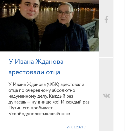
У Ивана Жданова
арестовали отца
У Ивана Жданова (ФБК) арестовали
отца по очередному абсолютно
надуманному делу. Каждый раз
думаешь — ну днище же! И каждый раз
Путин его пробивает…
#свободуполитзаключённым
29.03.2021