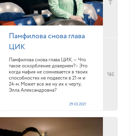
Памфилова снова глава
ЦИК
Памфилова снова глава ЦИК. — Что
такое оскорбление доверием?– Это
когда мафия не сомневается в твоих
способностях не подвести в 21-м и
24-м. Может все же ну их к черту,
Элла Александровна?
29.03.2021