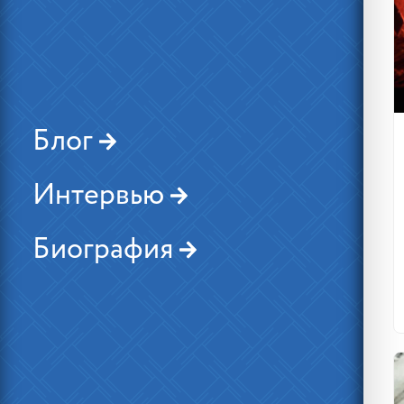
Блог
Интервью
Биография