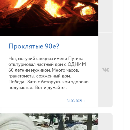
Проклятые 90е?
Нет, могучий спецназ имени Путина
отштурмовал частный дом с ОДНИМ
60 летним мужиком. Много часов,
гранатометы, сожженный дом..
Победа.. Зато с безоружными здорово
получается.. Вот и думайте..
31.03.2021