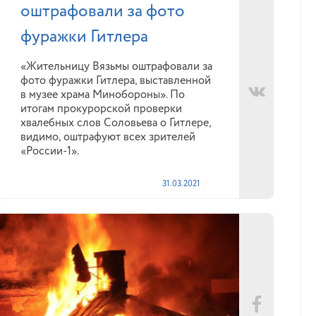
оштрафовали за фото
фуражки Гитлера
«Жительницу Вязьмы оштрафовали за
фото фуражки Гитлера, выставленной
в музее храма Минобороны». По
итогам прокурорской проверки
хвалебных слов Соловьева о Гитлере,
видимо, оштрафуют всех зрителей
«России-1».
31.03.2021