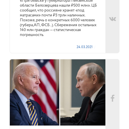
«При обыске у губернатора Пензенской
области Белозерцева нашли ₽500 млн». ЦБ
сообщил, что россияне хранят «под
матрасами» почти ₽3 трлн наличных.
Похоже, речь о конкретных 6000 человек
(губера,АП, ФСБ..). Сбережения остальных
140 млн граждан — статистическая
погрешность.
24.03.2021