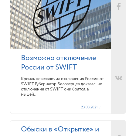
Возможно отключение
России от SWIFT
Кремль не исключил отключения России от
SWIFT Губернатор Белозерцев доказал: не
отключения от SWIFT они боятся, а
мышей…
23.03.2021
Обыски в «Открытке» и