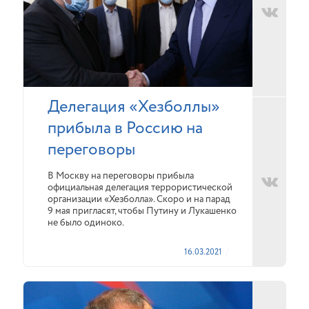
Делегация «Хезболлы»
прибыла в Россию на
переговоры
В Москву на переговоры прибыла
официальная делегация террористической
организации «Хезболла». Скоро и на парад
9 мая пригласят, чтобы Путину и Лукашенко
не было одиноко.
16.03.2021