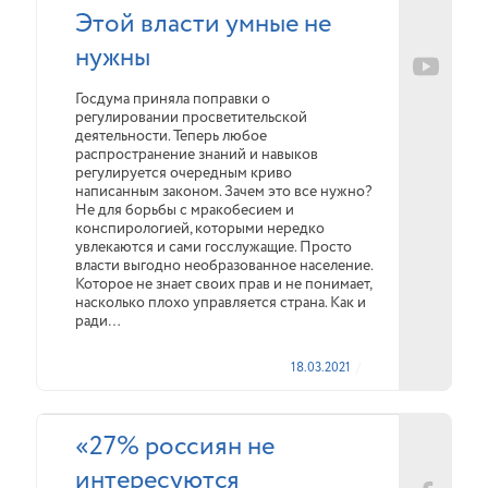
Этой власти умные не
нужны
Госдума приняла поправки о
регулировании просветительской
деятельности. Теперь любое
распространение знаний и навыков
регулируется очередным криво
написанным законом. Зачем это все нужно?
Не для борьбы с мракобесием и
конспирологией, которыми нередко
увлекаются и сами госслужащие. Просто
власти выгодно необразованное население.
Которое не знает своих прав и не понимает,
насколько плохо управляется страна. Как и
ради…
18.03.2021
«27% россиян не
интересуются