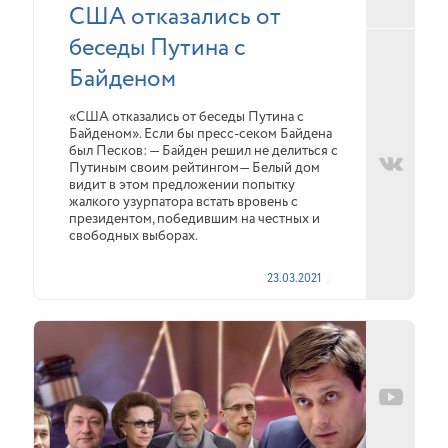
США отказались от
беседы Путина с
Байденом
«США отказались от беседы Путина с
Байденом». Если бы пресс-секом Байдена
был Песков: — Байден решил не делиться с
Путиным своим рейтингом— Белый дом
видит в этом предложении попытку
жалкого узурпатора встать вровень с
президентом, победившим на честных и
свободных выборах.
23.03.2021