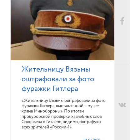
Жительницу Вязьмы
оштрафовали за фото
фуражки Гитлера
«Жительницу Вязьмы оштрафовали за фото
фуражки Гитлера, выставленной в музее
храма Минобороны». По итогам
прокурорской проверки хвалебных слов
Соловьева о Гитлере, видимо, оштрафуют
всех зрителей «России-1».