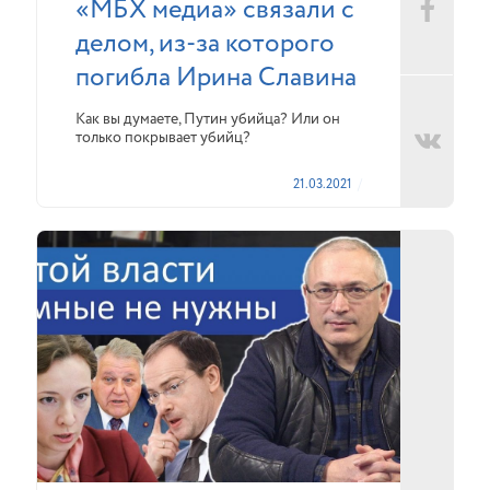
«МБХ медиа» связали с
делом, из-за которого
погибла Ирина Славина
Как вы думаете, Путин убийца? Или он
только покрывает убийц?
21.03.2021