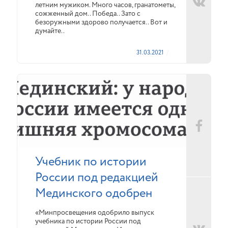
летним мужиком. Много часов, гранатометы,
сожженный дом.. Победа.. Зато с
безоружными здорово получается.. Вот и
думайте..
31.03.2021
Учебник по истории
России под редакцией
Мединского одобрен
«Минпросвещения одобрило выпуск
учебника по истории России под