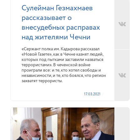
Сулейман Гезмахмаев
рассказывает о
внесудебных расправах
над жителями Чечни
«Сержант полка им. Кадырова рассказал
«Новой Газете», как в Чечне казнят людей,
которых под пытками заставили назваться
террористами». В чеченской войне
проиграли все: и те, кто хотел свободы и
независимости, и те, кто боялся, что регион
захватят террористы.
17.03.2021