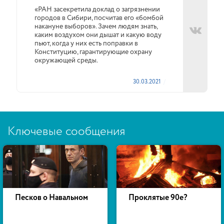
«РАН засекретила доклад о загрязнении
городов в Сибири, посчитав его «бомбой
накануне выборов». Зачем людям знать,
каким воздухом они дышат и какую воду
пьют, когда у них есть поправки в
Конституцию, гарантирующие охрану
окружающей среды.
30.03.2021
Ключевые сообщения
Песков о Навальном
Проклятые 90е?