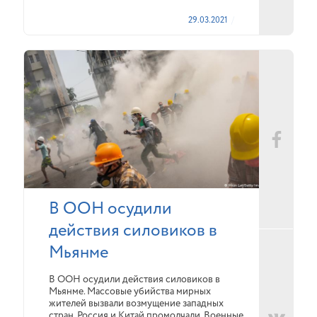
29.03.2021
В ООН осудили
действия силовиков в
Мьянме
В ООН осудили действия силовиков в
Мьянме. Массовые убийства мирных
жителей вызвали возмущение западных
стран. Россия и Китай промолчали. Военные