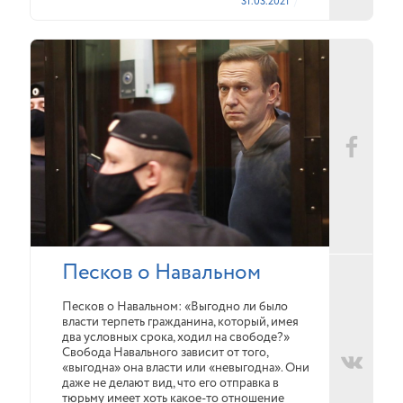
31.03.2021
Песков о Навальном
Песков о Навальном: «Выгодно ли было
власти терпеть гражданина, который, имея
два условных срока, ходил на свободе?»
Свобода Навального зависит от того,
«выгодна» она власти или «невыгодна». Они
даже не делают вид, что его отправка в
тюрьму имеет хоть какое-то отношение