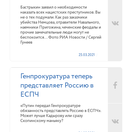
Бастрыкин заявил о необходимости
наказать всех нацистских преступников. Вы
не о тех подумали. Как раз заказчики
убийства Немцова, отравители Навального,
наемники Пригожина, чеченские феодалы и
прочие замечательные люди могут не
беспокоится… Фото:РИА Новости / Сергей
Гунеев
25.03.2021
Генпрокуратура теперь
представляет Россию в
ЕСПЧ
«Путин передал Генпрокуратуре
обязанность представлять Россию в ЕСПЧ».
Может лучше Кадырову или сразу
Скопинскому маньяку?