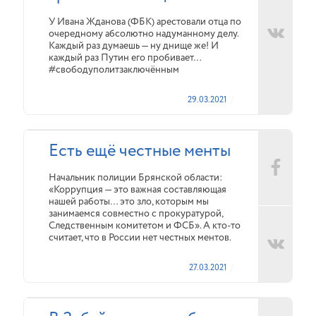
У Ивана Жданова (ФБК) арестовали отца по
очередному абсолютно надуманному делу.
Каждый раз думаешь — ну днище же! И
каждый раз Путин его пробивает…
#свободуполитзаключённым
29.03.2021
Есть ещё честные менты
Начальник полиции Брянской области:
«Коррупция — это важная составляющая
нашей работы… это зло, которым мы
занимаемся совместно с прокуратурой,
Следственным комитетом и ФСБ». А кто-то
считает, что в России нет честных ментов.
27.03.2021