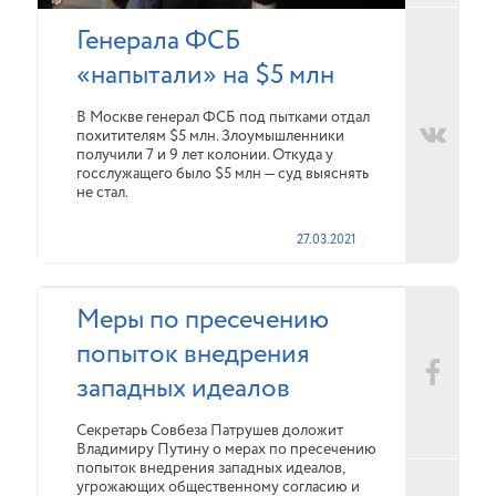
Генерала ФСБ
«напытали» на $5 млн
В Москве генерал ФСБ под пытками отдал
похитителям $5 млн. Злоумышленники
получили 7 и 9 лет колонии. Откуда у
госслужащего было $5 млн — суд выяснять
не стал.
27.03.2021
Меры по пресечению
попыток внедрения
западных идеалов
Секретарь Совбеза Патрушев доложит
Владимиру Путину о мерах по пресечению
попыток внедрения западных идеалов,
угрожающих общественному согласию и