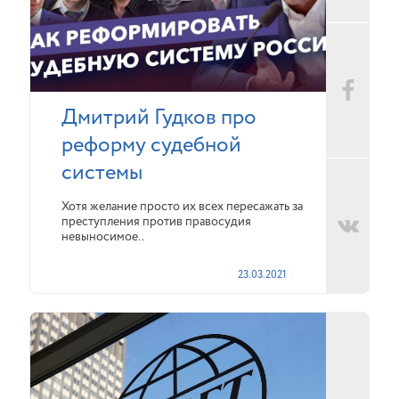
Дмитрий Гудков про
реформу судебной
системы
Хотя желание просто их всех пересажать за
преступления против правосудия
невыносимое..
23.03.2021