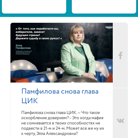
Памфилова снова глава
ЦИК
Памфилова снова глава ЦИК. — Что такое
оскорбление доверием?– Это когда мафия
не сомневается в твоих способностях не
подвести в 21-м и 24-м. Может все же ну их
к черту, Элла Александровна?