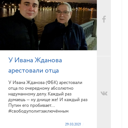
У Ивана Жданова
арестовали отца
У Ивана Жданова (ФБК) арестовали
отца по очередному абсолютно
надуманному делу. Каждый раз
думаешь — ну днище же! И каждый раз
Путин его пробивает…
#свободуполитзаключённым
29.03.2021