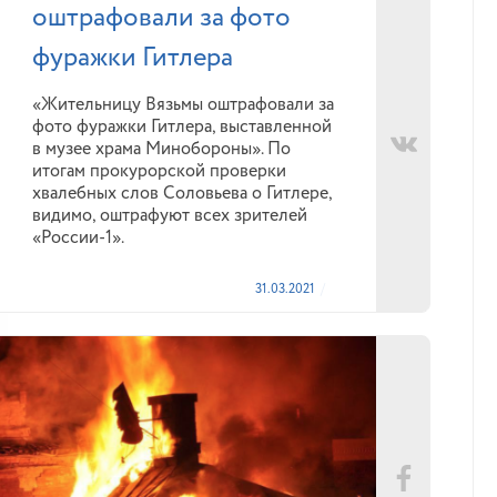
оштрафовали за фото
фуражки Гитлера
«Жительницу Вязьмы оштрафовали за
фото фуражки Гитлера, выставленной
в музее храма Минобороны». По
итогам прокурорской проверки
хвалебных слов Соловьева о Гитлере,
видимо, оштрафуют всех зрителей
«России-1».
31.03.2021