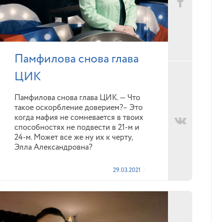
Памфилова снова глава
ЦИК
Памфилова снова глава ЦИК. — Что
такое оскорбление доверием?– Это
когда мафия не сомневается в твоих
способностях не подвести в 21-м и
24-м. Может все же ну их к черту,
Элла Александровна?
29.03.2021