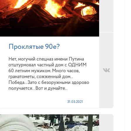
Проклятые 90е?
Нет, могучий спецназ имени Путина
отштурмовал частный дом с ОДНИМ
60 летним мужиком. Много часов,
гранатометы, сожженный дом..
Победа.. Зато с безоружными здорово
получается.. Вот и думайте..
31.03.2021