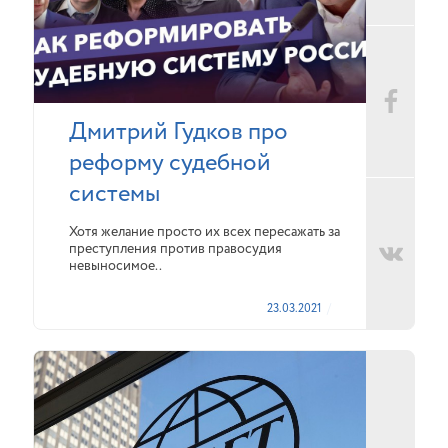
Дмитрий Гудков про
реформу судебной
системы
Хотя желание просто их всех пересажать за
преступления против правосудия
невыносимое..
23.03.2021