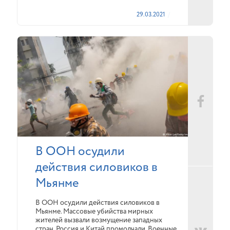
29.03.2021
В ООН осудили
действия силовиков в
Мьянме
В ООН осудили действия силовиков в
Мьянме. Массовые убийства мирных
жителей вызвали возмущение западных
стран. Россия и Китай промолчали. Военные