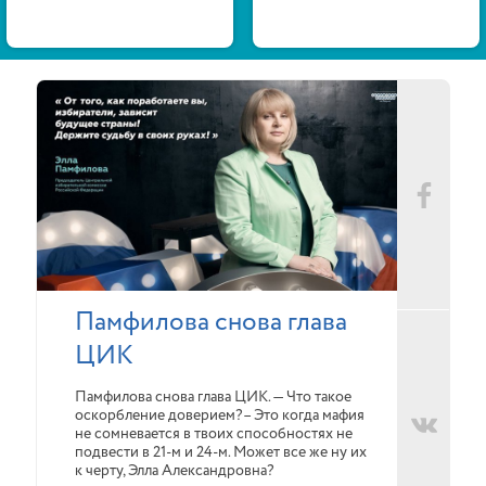
Памфилова снова глава
ЦИК
Памфилова снова глава ЦИК. — Что такое
оскорбление доверием?– Это когда мафия
не сомневается в твоих способностях не
подвести в 21-м и 24-м. Может все же ну их
к черту, Элла Александровна?