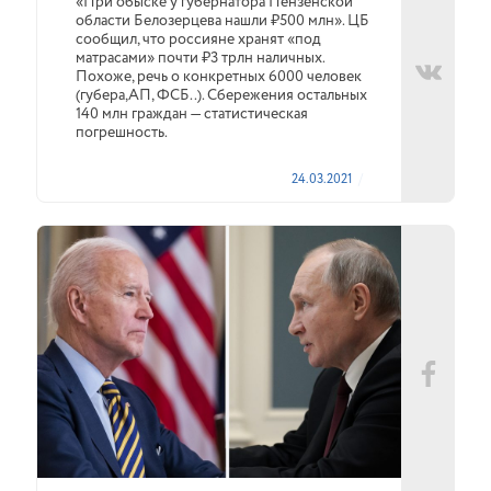
«При обыске у губернатора Пензенской
области Белозерцева нашли ₽500 млн». ЦБ
сообщил, что россияне хранят «под
матрасами» почти ₽3 трлн наличных.
Похоже, речь о конкретных 6000 человек
(губера,АП, ФСБ..). Сбережения остальных
140 млн граждан — статистическая
погрешность.
24.03.2021