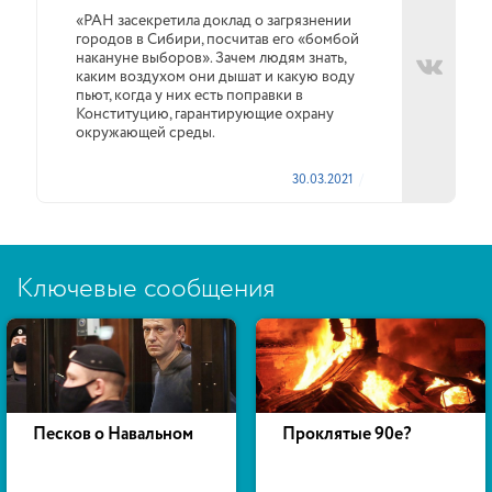
«РАН засекретила доклад о загрязнении
городов в Сибири, посчитав его «бомбой
накануне выборов». Зачем людям знать,
каким воздухом они дышат и какую воду
пьют, когда у них есть поправки в
Конституцию, гарантирующие охрану
окружающей среды.
30.03.2021
Ключевые сообщения
Песков о Навальном
Проклятые 90е?