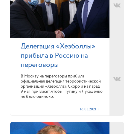
Делегация «Хезболлы»
прибыла в Россию на
переговоры
В Москву на переговоры прибыла
официальная делегация террористической
организации «Хезболла». Скоро и на парад
9 мая пригласят, чтобы Путину и Лукашенко
не было одиноко.
16.03.2021