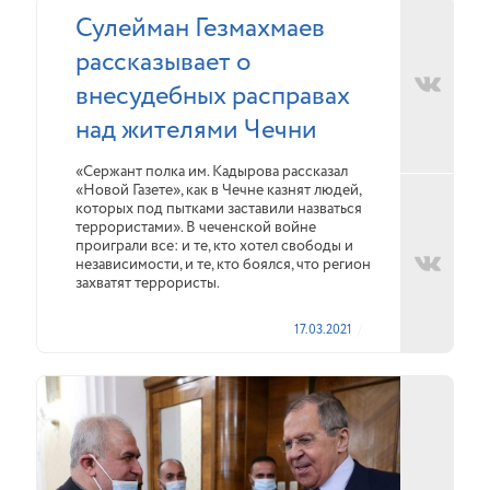
Сулейман Гезмахмаев
рассказывает о
внесудебных расправах
над жителями Чечни
«Сержант полка им. Кадырова рассказал
«Новой Газете», как в Чечне казнят людей,
которых под пытками заставили назваться
террористами». В чеченской войне
проиграли все: и те, кто хотел свободы и
независимости, и те, кто боялся, что регион
захватят террористы.
17.03.2021