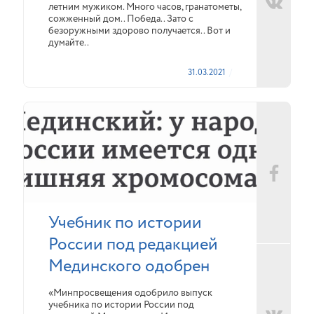
летним мужиком. Много часов, гранатометы,
сожженный дом.. Победа.. Зато с
безоружными здорово получается.. Вот и
думайте..
31.03.2021
Учебник по истории
России под редакцией
Мединского одобрен
«Минпросвещения одобрило выпуск
учебника по истории России под