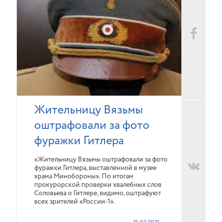
Жительницу Вязьмы
оштрафовали за фото
фуражки Гитлера
«Жительницу Вязьмы оштрафовали за фото
фуражки Гитлера, выставленной в музее
храма Минобороны». По итогам
прокурорской проверки хвалебных слов
Соловьева о Гитлере, видимо, оштрафуют
всех зрителей «России-1».