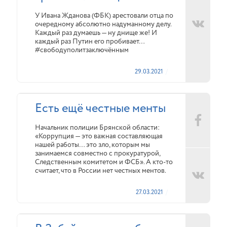
У Ивана Жданова (ФБК) арестовали отца по
очередному абсолютно надуманному делу.
Каждый раз думаешь — ну днище же! И
каждый раз Путин его пробивает…
#свободуполитзаключённым
29.03.2021
Есть ещё честные менты
Начальник полиции Брянской области:
«Коррупция — это важная составляющая
нашей работы… это зло, которым мы
занимаемся совместно с прокуратурой,
Следственным комитетом и ФСБ». А кто-то
считает, что в России нет честных ментов.
27.03.2021