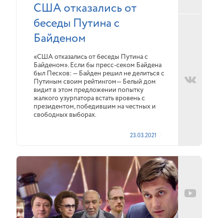
США отказались от
беседы Путина с
Байденом
«США отказались от беседы Путина с
Байденом». Если бы пресс-секом Байдена
был Песков: — Байден решил не делиться с
Путиным своим рейтингом— Белый дом
видит в этом предложении попытку
жалкого узурпатора встать вровень с
президентом, победившим на честных и
свободных выборах.
23.03.2021