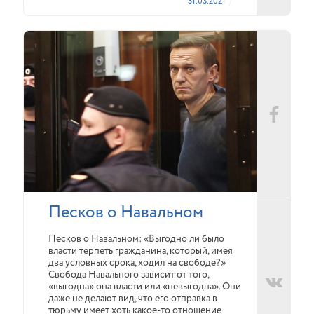
31.03.2021
Песков о Навальном
Песков о Навальном: «Выгодно ли было
власти терпеть гражданина, который, имея
два условных срока, ходил на свободе?»
Свобода Навального зависит от того,
«выгодна» она власти или «невыгодна». Они
даже не делают вид, что его отправка в
тюрьму имеет хоть какое-то отношение