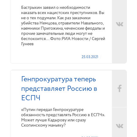
Бастрыкин заявил о необходимости
наказать всех нацистских преступников. Вы
не о тех подумали. Как раз заказчики
убийства Немцова, отравители Навального,
наемники Пригожина, чеченские феодалы и
прочие замечательные люди могут не
беспокоится… Фото:РИА Новости / Сергей
Гунеев
25.03.2021
Генпрокуратура теперь
представляет Россию в
ЕСПЧ
«Путин передал Генпрокуратуре
обязанность представлять Россию в ЕСПЧ».
Может лучше Кадырову или сразу
Скопинскому маньяку?