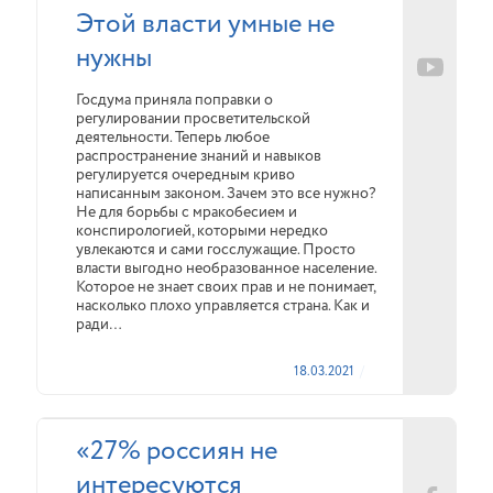
Этой власти умные не
нужны
Госдума приняла поправки о
регулировании просветительской
деятельности. Теперь любое
распространение знаний и навыков
регулируется очередным криво
написанным законом. Зачем это все нужно?
Не для борьбы с мракобесием и
конспирологией, которыми нередко
увлекаются и сами госслужащие. Просто
власти выгодно необразованное население.
Которое не знает своих прав и не понимает,
насколько плохо управляется страна. Как и
ради…
18.03.2021
«27% россиян не
интересуются