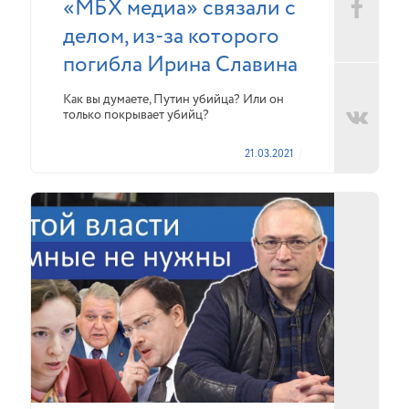
«МБХ медиа» связали с
делом, из-за которого
погибла Ирина Славина
Как вы думаете, Путин убийца? Или он
только покрывает убийц?
21.03.2021