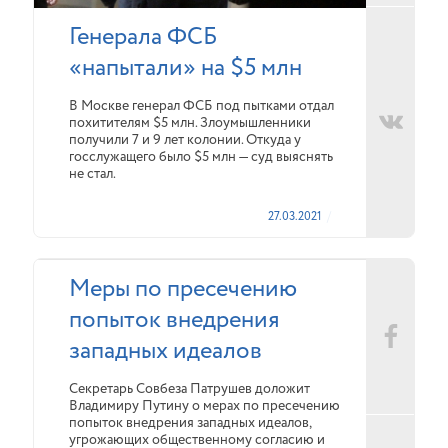
Генерала ФСБ
«напытали» на $5 млн
В Москве генерал ФСБ под пытками отдал
похитителям $5 млн. Злоумышленники
получили 7 и 9 лет колонии. Откуда у
госслужащего было $5 млн — суд выяснять
не стал.
27.03.2021
Меры по пресечению
попыток внедрения
западных идеалов
Секретарь Совбеза Патрушев доложит
Владимиру Путину о мерах по пресечению
попыток внедрения западных идеалов,
угрожающих общественному согласию и