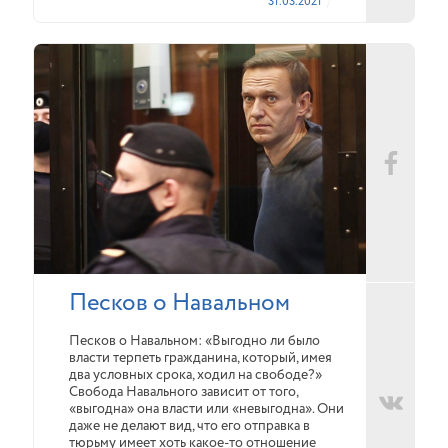
31.03.2021
Песков о Навальном
Песков о Навальном: «Выгодно ли было
власти терпеть гражданина, который, имея
два условных срока, ходил на свободе?»
Свобода Навального зависит от того,
«выгодна» она власти или «невыгодна». Они
даже не делают вид, что его отправка в
тюрьму имеет хоть какое-то отношение