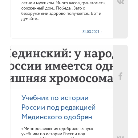
летним мужиком. Много часов, гранатометы,
сожженный дом.. Победа.. Зато с
безоружными здорово получается.. Вот и
думайте..
31.03.2021
Учебник по истории
России под редакцией
Мединского одобрен
«Минпросвещения одобрило выпуск
учебника по истории России под