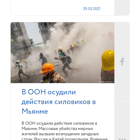
29.03.2021
В ООН осудили
действия силовиков в
Мьянме
В ООН осудили действия силовиков в
Мьянме. Массовые убийства мирных
жителей вызвали возмущение западных
стран. Россия и Китай промолчали. Военные