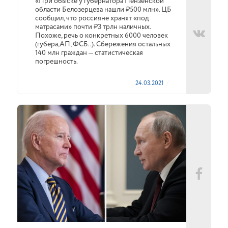
«При обыске у губернатора Пензенской
области Белозерцева нашли ₽500 млн». ЦБ
сообщил, что россияне хранят «под
матрасами» почти ₽3 трлн наличных.
Похоже, речь о конкретных 6000 человек
(губера,АП, ФСБ..). Сбережения остальных
140 млн граждан — статистическая
погрешность.
24.03.2021