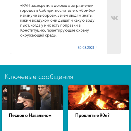
«РАН засекретила доклад о загрязнении
городов в Сибири, посчитав его «бомбой
накануне выборов». Зачем людям знать,
каким воздухом они дышат и какую воду
пьют, когда у них есть поправки в
Конституцию, гарантирующие охрану
окружающей среды.
30.03.2021
Ключевые сообщения
Песков о Навальном
Проклятые 90е?