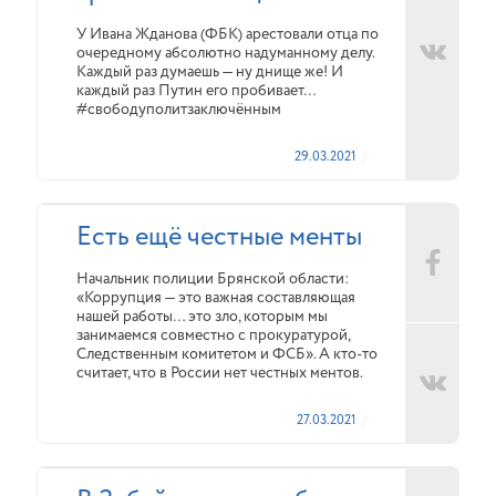
У Ивана Жданова (ФБК) арестовали отца по
очередному абсолютно надуманному делу.
Каждый раз думаешь — ну днище же! И
каждый раз Путин его пробивает…
#свободуполитзаключённым
29.03.2021
Есть ещё честные менты
Начальник полиции Брянской области:
«Коррупция — это важная составляющая
нашей работы… это зло, которым мы
занимаемся совместно с прокуратурой,
Следственным комитетом и ФСБ». А кто-то
считает, что в России нет честных ментов.
27.03.2021