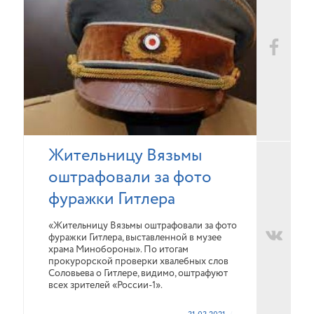
Жительницу Вязьмы
оштрафовали за фото
фуражки Гитлера
«Жительницу Вязьмы оштрафовали за фото
фуражки Гитлера, выставленной в музее
храма Минобороны». По итогам
прокурорской проверки хвалебных слов
Соловьева о Гитлере, видимо, оштрафуют
всех зрителей «России-1».