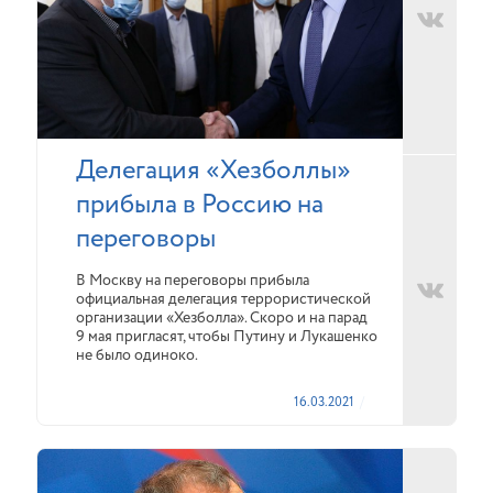
Делегация «Хезболлы»
прибыла в Россию на
переговоры
В Москву на переговоры прибыла
официальная делегация террористической
организации «Хезболла». Скоро и на парад
9 мая пригласят, чтобы Путину и Лукашенко
не было одиноко.
16.03.2021