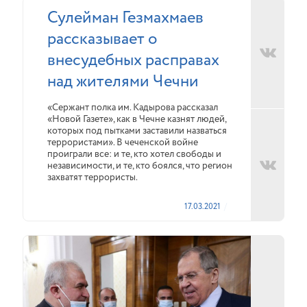
Сулейман Гезмахмаев
рассказывает о
внесудебных расправах
над жителями Чечни
«Сержант полка им. Кадырова рассказал
«Новой Газете», как в Чечне казнят людей,
которых под пытками заставили назваться
террористами». В чеченской войне
проиграли все: и те, кто хотел свободы и
независимости, и те, кто боялся, что регион
захватят террористы.
17.03.2021