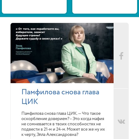
Памфилова снова глава
ЦИК
Памфилова снова глава ЦИК. — Что такое
оскорбление доверием?– Это когда мафия
не сомневается в твоих способностях не
подвести в 21-м и 24-м. Может все же ну их
к черту, Элла Александровна?