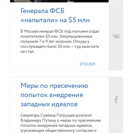
Генерала ФСБ
«напытали» на $5 млн
В Москве генерал ФСБ под пытками отдал
похитителям $5 млн. Злоумышленники
получили 7 и 9 лет колонии. Откуда у
госслужащего было $5 млн — суд выяснять
не стал.
27.03.2021
Меры по пресечению
попыток внедрения
западных идеалов
Секретарь Совбеза Патрушев доложит
Владимиру Путину о мерах по пресечению
попыток внедрения западных идеалов,
угрожающих общественному согласию и