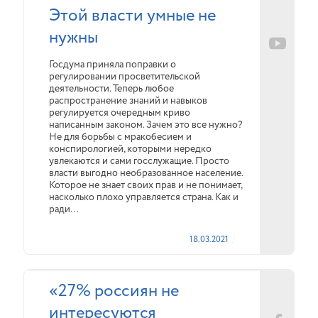
Этой власти умные не
нужны
Госдума приняла поправки о
регулировании просветительской
деятельности. Теперь любое
распространение знаний и навыков
регулируется очередным криво
написанным законом. Зачем это все нужно?
Не для борьбы с мракобесием и
конспирологией, которыми нередко
увлекаются и сами госслужащие. Просто
власти выгодно необразованное население.
Которое не знает своих прав и не понимает,
насколько плохо управляется страна. Как и
ради…
18.03.2021
«27% россиян не
интересуются