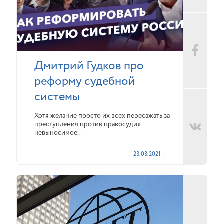
Дмитрий Гудков про
реформу судебной
системы
Хотя желание просто их всех пересажать за
преступления против правосудия
невыносимое..
23.03.2021