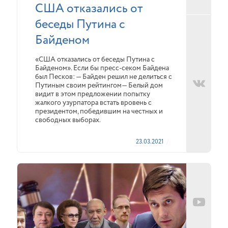
США отказались от
беседы Путина с
Байденом
«США отказались от беседы Путина с
Байденом». Если бы пресс-секом Байдена
был Песков: — Байден решил не делиться с
Путиным своим рейтингом— Белый дом
видит в этом предложении попытку
жалкого узурпатора встать вровень с
президентом, победившим на честных и
свободных выборах.
23.03.2021