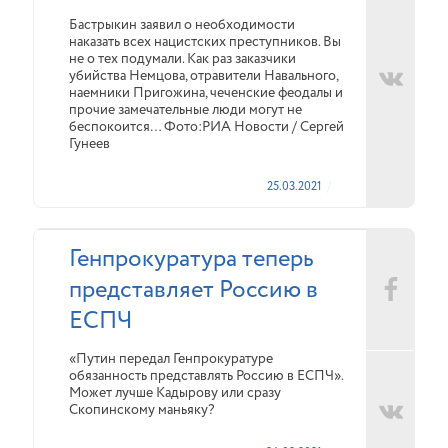
Бастрыкин заявил о необходимости
наказать всех нацистских преступников. Вы
не о тех подумали. Как раз заказчики
убийства Немцова, отравители Навального,
наемники Пригожина, чеченские феодалы и
прочие замечательные люди могут не
беспокоится… Фото:РИА Новости / Сергей
Гунеев
25.03.2021
Генпрокуратура теперь
представляет Россию в
ЕСПЧ
«Путин передал Генпрокуратуре
обязанность представлять Россию в ЕСПЧ».
Может лучше Кадырову или сразу
Скопинскому маньяку?