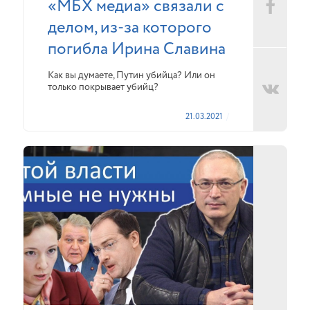
«МБХ медиа» связали с
делом, из-за которого
погибла Ирина Славина
Как вы думаете, Путин убийца? Или он
только покрывает убийц?
21.03.2021