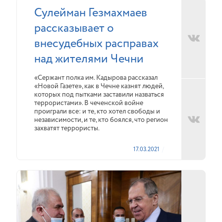
Сулейман Гезмахмаев
рассказывает о
внесудебных расправах
над жителями Чечни
«Сержант полка им. Кадырова рассказал
«Новой Газете», как в Чечне казнят людей,
которых под пытками заставили назваться
террористами». В чеченской войне
проиграли все: и те, кто хотел свободы и
независимости, и те, кто боялся, что регион
захватят террористы.
17.03.2021