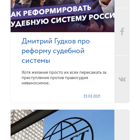
Дмитрий Гудков про
реформу судебной
системы
Хотя желание просто их всех пересажать за
преступления против правосудия
невыносимое..
23.03.2021