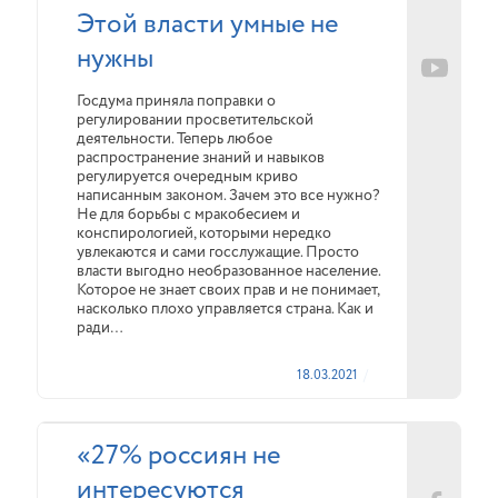
Этой власти умные не
нужны
Госдума приняла поправки о
регулировании просветительской
деятельности. Теперь любое
распространение знаний и навыков
регулируется очередным криво
написанным законом. Зачем это все нужно?
Не для борьбы с мракобесием и
конспирологией, которыми нередко
увлекаются и сами госслужащие. Просто
власти выгодно необразованное население.
Которое не знает своих прав и не понимает,
насколько плохо управляется страна. Как и
ради…
18.03.2021
«27% россиян не
интересуются