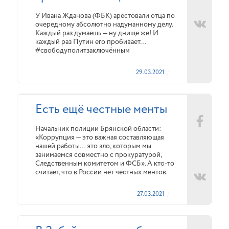
У Ивана Жданова (ФБК) арестовали отца по
очередному абсолютно надуманному делу.
Каждый раз думаешь — ну днище же! И
каждый раз Путин его пробивает…
#свободуполитзаключённым
29.03.2021
Есть ещё честные менты
Начальник полиции Брянской области:
«Коррупция — это важная составляющая
нашей работы… это зло, которым мы
занимаемся совместно с прокуратурой,
Следственным комитетом и ФСБ». А кто-то
считает, что в России нет честных ментов.
27.03.2021