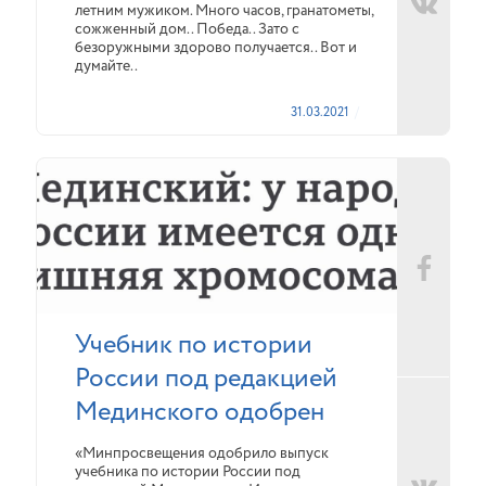
летним мужиком. Много часов, гранатометы,
сожженный дом.. Победа.. Зато с
безоружными здорово получается.. Вот и
думайте..
31.03.2021
Учебник по истории
России под редакцией
Мединского одобрен
«Минпросвещения одобрило выпуск
учебника по истории России под