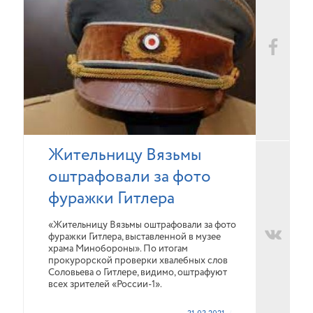
Жительницу Вязьмы
оштрафовали за фото
фуражки Гитлера
«Жительницу Вязьмы оштрафовали за фото
фуражки Гитлера, выставленной в музее
храма Минобороны». По итогам
прокурорской проверки хвалебных слов
Соловьева о Гитлере, видимо, оштрафуют
всех зрителей «России-1».