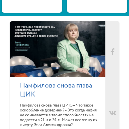
Памфилова снова глава
ЦИК
Памфилова снова глава ЦИК. — Что такое
оскорбление доверием?– Это когда мафия
не сомневается в твоих способностях не
подвести в 21-м и 24-м. Может все же ну их
к черту, Элла Александровна?