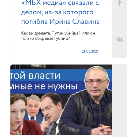
«МБХ медиа» связали с
делом, из-за которого
погибла Ирина Славина
Как вы думаете, Путин убийца? Или он
только покрывает убийц?
21.03.2021