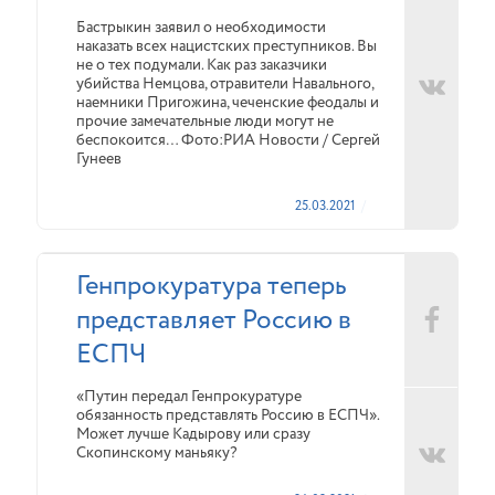
Бастрыкин заявил о необходимости
наказать всех нацистских преступников. Вы
не о тех подумали. Как раз заказчики
убийства Немцова, отравители Навального,
наемники Пригожина, чеченские феодалы и
прочие замечательные люди могут не
беспокоится… Фото:РИА Новости / Сергей
Гунеев
25.03.2021
Генпрокуратура теперь
представляет Россию в
ЕСПЧ
«Путин передал Генпрокуратуре
обязанность представлять Россию в ЕСПЧ».
Может лучше Кадырову или сразу
Скопинскому маньяку?