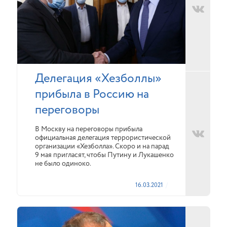
Делегация «Хезболлы»
прибыла в Россию на
переговоры
В Москву на переговоры прибыла
официальная делегация террористической
организации «Хезболла». Скоро и на парад
9 мая пригласят, чтобы Путину и Лукашенко
не было одиноко.
16.03.2021