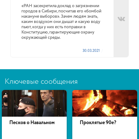
«РАН засекретила доклад о загрязнении
городов в Сибири, посчитав его «бомбой
накануне выборов». Зачем людям знать,
каким воздухом они дышат и какую воду
пьют, когда у них есть поправки в
Конституцию, гарантирующие охрану
окружающей среды.
30.03.2021
Ключевые сообщения
Песков о Навальном
Проклятые 90е?