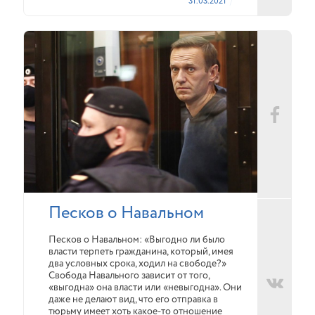
31.03.2021
Песков о Навальном
Песков о Навальном: «Выгодно ли было
власти терпеть гражданина, который, имея
два условных срока, ходил на свободе?»
Свобода Навального зависит от того,
«выгодна» она власти или «невыгодна». Они
даже не делают вид, что его отправка в
тюрьму имеет хоть какое-то отношение