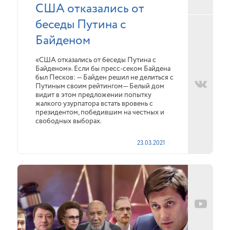
США отказались от
беседы Путина с
Байденом
«США отказались от беседы Путина с
Байденом». Если бы пресс-секом Байдена
был Песков: — Байден решил не делиться с
Путиным своим рейтингом— Белый дом
видит в этом предложении попытку
жалкого узурпатора встать вровень с
президентом, победившим на честных и
свободных выборах.
23.03.2021