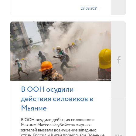
29.03.2021
В ООН осудили
действия силовиков в
Мьянме
В ООН осудили действия силовиков в
Мьянме. Массовые убийства мирных
жителей вызвали возмущение западных
стран. Россия и Китай промолчали. Военные