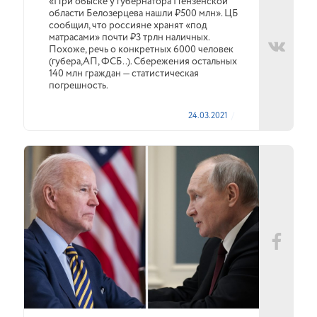
«При обыске у губернатора Пензенской
области Белозерцева нашли ₽500 млн». ЦБ
сообщил, что россияне хранят «под
матрасами» почти ₽3 трлн наличных.
Похоже, речь о конкретных 6000 человек
(губера,АП, ФСБ..). Сбережения остальных
140 млн граждан — статистическая
погрешность.
24.03.2021