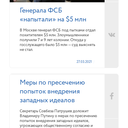
Генерала ФСБ
«напытали» на $5 млн
В Москве генерал ФСБ под пытками отдал
похитителям $5 млн. Злоумышленники
получили 7 и 9 лет колонии. Откуда у
госслужащего было $5 млн — суд выяснять
не стал.
27.03.2021
Меры по пресечению
попыток внедрения
западных идеалов
Секретарь Совбеза Патрушев доложит
Владимиру Путину о мерах по пресечению
попыток внедрения западных идеалов,
угрожающих общественному согласию и