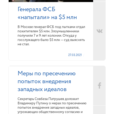
Генерала ФСБ
«напытали» на $5 млн
В Москве генерал ФСБ под пытками отдал
похитителям $5 млн. Злоумышленники
получили 7 и 9 лет колонии. Откуда у
госслужащего было $5 млн — суд выяснять
не стал.
27.03.2021
Меры по пресечению
попыток внедрения
западных идеалов
Секретарь Совбеза Патрушев доложит
Владимиру Путину о мерах по пресечению
попыток внедрения западных идеалов,
угрожающих общественному согласию и