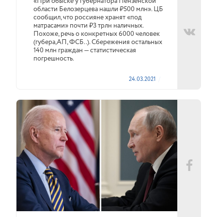
«При обыске у губернатора Пензенской
области Белозерцева нашли ₽500 млн». ЦБ
сообщил, что россияне хранят «под
матрасами» почти ₽3 трлн наличных.
Похоже, речь о конкретных 6000 человек
(губера,АП, ФСБ..). Сбережения остальных
140 млн граждан — статистическая
погрешность.
24.03.2021