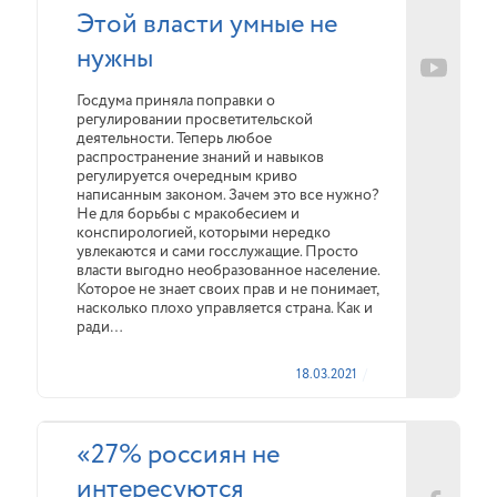
Этой власти умные не
нужны
Госдума приняла поправки о
регулировании просветительской
деятельности. Теперь любое
распространение знаний и навыков
регулируется очередным криво
написанным законом. Зачем это все нужно?
Не для борьбы с мракобесием и
конспирологией, которыми нередко
увлекаются и сами госслужащие. Просто
власти выгодно необразованное население.
Которое не знает своих прав и не понимает,
насколько плохо управляется страна. Как и
ради…
18.03.2021
«27% россиян не
интересуются