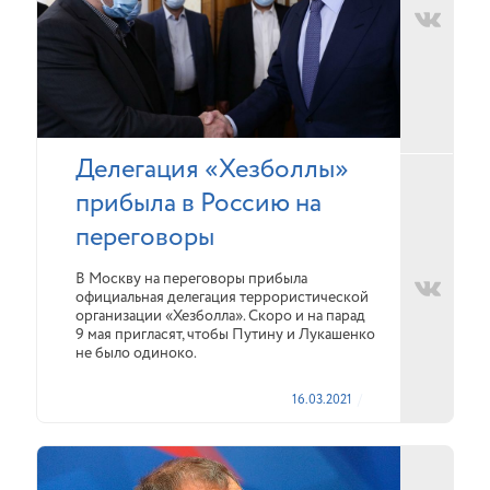
Делегация «Хезболлы»
прибыла в Россию на
переговоры
В Москву на переговоры прибыла
официальная делегация террористической
организации «Хезболла». Скоро и на парад
9 мая пригласят, чтобы Путину и Лукашенко
не было одиноко.
16.03.2021