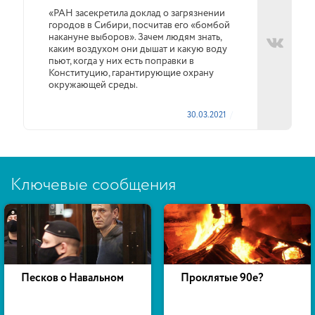
«РАН засекретила доклад о загрязнении
городов в Сибири, посчитав его «бомбой
накануне выборов». Зачем людям знать,
каким воздухом они дышат и какую воду
пьют, когда у них есть поправки в
Конституцию, гарантирующие охрану
окружающей среды.
30.03.2021
Ключевые сообщения
Песков о Навальном
Проклятые 90е?