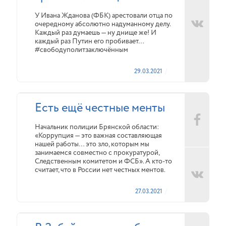
У Ивана Жданова (ФБК) арестовали отца по
очередному абсолютно надуманному делу.
Каждый раз думаешь — ну днище же! И
каждый раз Путин его пробивает…
#свободуполитзаключённым
29.03.2021
Есть ещё честные менты
Начальник полиции Брянской области:
«Коррупция — это важная составляющая
нашей работы… это зло, которым мы
занимаемся совместно с прокуратурой,
Следственным комитетом и ФСБ». А кто-то
считает, что в России нет честных ментов.
27.03.2021