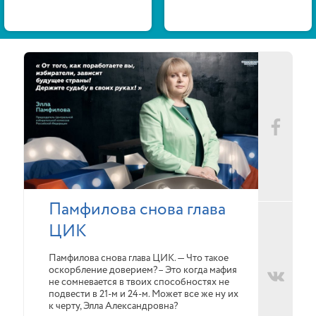
Памфилова снова глава
ЦИК
Памфилова снова глава ЦИК. — Что такое
оскорбление доверием?– Это когда мафия
не сомневается в твоих способностях не
подвести в 21-м и 24-м. Может все же ну их
к черту, Элла Александровна?