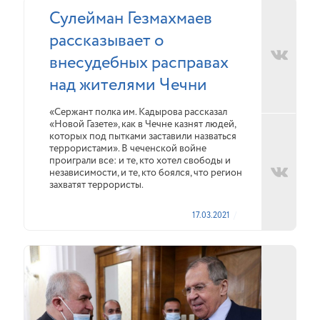
Сулейман Гезмахмаев
рассказывает о
внесудебных расправах
над жителями Чечни
«Сержант полка им. Кадырова рассказал
«Новой Газете», как в Чечне казнят людей,
которых под пытками заставили назваться
террористами». В чеченской войне
проиграли все: и те, кто хотел свободы и
независимости, и те, кто боялся, что регион
захватят террористы.
17.03.2021