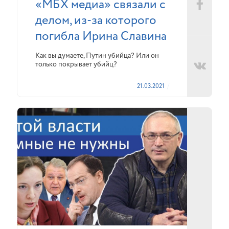
«МБХ медиа» связали с
делом, из-за которого
погибла Ирина Славина
Как вы думаете, Путин убийца? Или он
только покрывает убийц?
21.03.2021