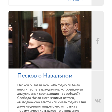
31.03.2021
Песков о Навальном
Песков о Навальном: «Выгодно ли было
власти терпеть гражданина, который, имея
два условных срока, ходил на свободе?»
Свобода Навального зависит от того,
«выгодна» она власти или «невыгодна». Они
даже не делают вид, что его отправка в
тюрьму имеет хоть какое-то отношение