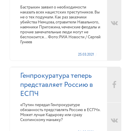
Бастрыкин заявил о необходимости
наказать всех нацистских преступников. Вы
не о тех подумали. Как раз заказчики
убийства Немцова, отравители Навального,
наемники Пригожина, чеченские феодалы и
прочие замечательные люди могут не
беспокоится… Фото:РИА Новости / Сергей
Гунеев
25.03.2021
Генпрокуратура теперь
представляет Россию в
ЕСПЧ
«Путин передал Генпрокуратуре
обязанность представлять Россию в ЕСПЧ».
Может лучше Кадырову или сразу
Скопинскому маньяку?