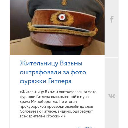
Жительницу Вязьмы
оштрафовали за фото
фуражки Гитлера
«Жительницу Вязьмы оштрафовали за фото
фуражки Гитлера, выставленной в музее
храма Минобороны». По итогам
прокурорской проверки хвалебных слов
Соловьева о Гитлере, видимо, оштрафуют
всех зрителей «России-1».