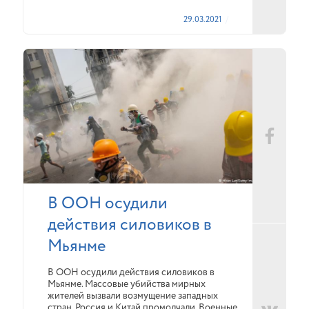
29.03.2021
В ООН осудили
действия силовиков в
Мьянме
В ООН осудили действия силовиков в
Мьянме. Массовые убийства мирных
жителей вызвали возмущение западных
стран. Россия и Китай промолчали. Военные