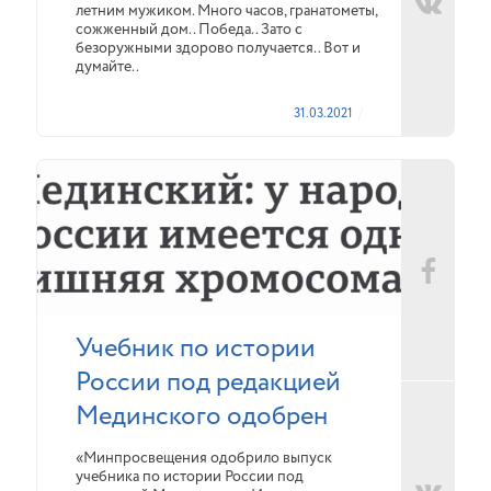
летним мужиком. Много часов, гранатометы,
сожженный дом.. Победа.. Зато с
безоружными здорово получается.. Вот и
думайте..
31.03.2021
Учебник по истории
России под редакцией
Мединского одобрен
«Минпросвещения одобрило выпуск
учебника по истории России под