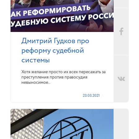
Дмитрий Гудков про
реформу судебной
системы
Хотя желание просто их всех пересажать за
преступления против правосудия
невыносимое..
23.03.2021