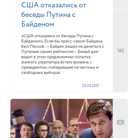
США отказались от
беседы Путина с
Байденом
«США отказались от беседы Путина с
Байденом». Если бы пресс-секом Байдена
был Песков: — Байден решил не делиться с
Путиным своим рейтингом— Белый дом
видит в этом предложении попытку
жалкого узурпатора встать вровень с
президентом, победившим на честных и
свободных выборах.
23.03.2021