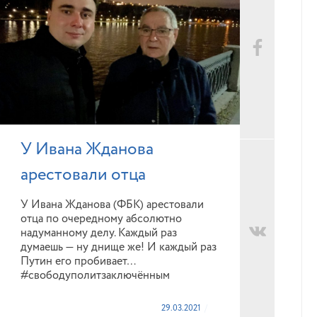
У Ивана Жданова
арестовали отца
У Ивана Жданова (ФБК) арестовали
отца по очередному абсолютно
надуманному делу. Каждый раз
думаешь — ну днище же! И каждый раз
Путин его пробивает…
#свободуполитзаключённым
29.03.2021