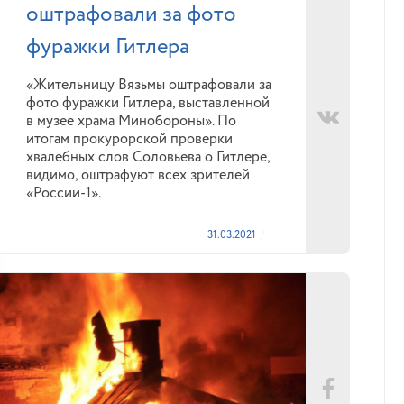
оштрафовали за фото
фуражки Гитлера
«Жительницу Вязьмы оштрафовали за
фото фуражки Гитлера, выставленной
в музее храма Минобороны». По
итогам прокурорской проверки
хвалебных слов Соловьева о Гитлере,
видимо, оштрафуют всех зрителей
«России-1».
31.03.2021