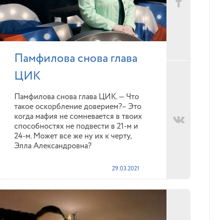
Памфилова снова глава
ЦИК
Памфилова снова глава ЦИК. — Что
такое оскорбление доверием?– Это
когда мафия не сомневается в твоих
способностях не подвести в 21-м и
24-м. Может все же ну их к черту,
Элла Александровна?
29.03.2021