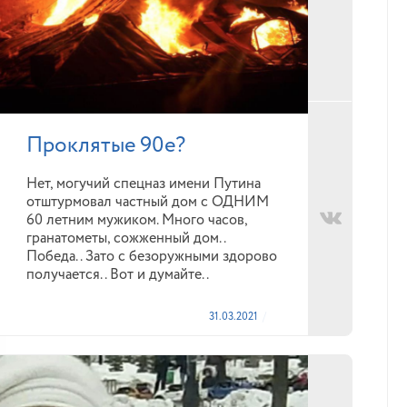
Проклятые 90е?
Нет, могучий спецназ имени Путина
отштурмовал частный дом с ОДНИМ
60 летним мужиком. Много часов,
гранатометы, сожженный дом..
Победа.. Зато с безоружными здорово
получается.. Вот и думайте..
31.03.2021