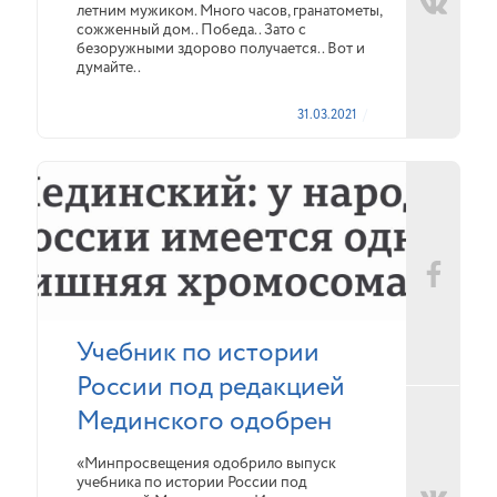
летним мужиком. Много часов, гранатометы,
сожженный дом.. Победа.. Зато с
безоружными здорово получается.. Вот и
думайте..
31.03.2021
Учебник по истории
России под редакцией
Мединского одобрен
«Минпросвещения одобрило выпуск
учебника по истории России под