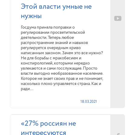
Этой власти умные не
нужны
Госдума приняла поправки о
регулировании просветительской
деятельности. Теперь любое
распространение знаний и навыков
регулируется очередным криво
написанным законом. Зачем это все нужно?
Не для борьбы с мракобесием и
конспирологией, которыми нередко
увлекаются и сами госслужащие. Просто
власти выгодно необразованное население.
Которое не знает своих прав и не понимает,
насколько плохо управляется страна. Как и
ради…
18.03.2021
«27% россиян не
интересуются