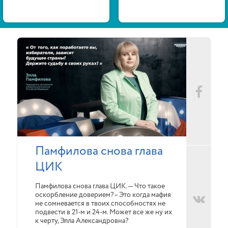
Памфилова снова глава
ЦИК
Памфилова снова глава ЦИК. — Что такое
оскорбление доверием?– Это когда мафия
не сомневается в твоих способностях не
подвести в 21-м и 24-м. Может все же ну их
к черту, Элла Александровна?