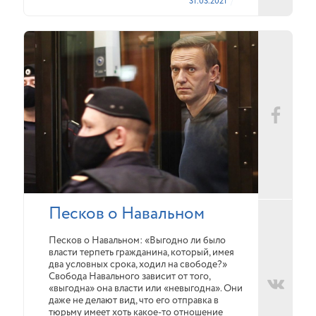
31.03.2021
Песков о Навальном
Песков о Навальном: «Выгодно ли было
власти терпеть гражданина, который, имея
два условных срока, ходил на свободе?»
Свобода Навального зависит от того,
«выгодна» она власти или «невыгодна». Они
даже не делают вид, что его отправка в
тюрьму имеет хоть какое-то отношение