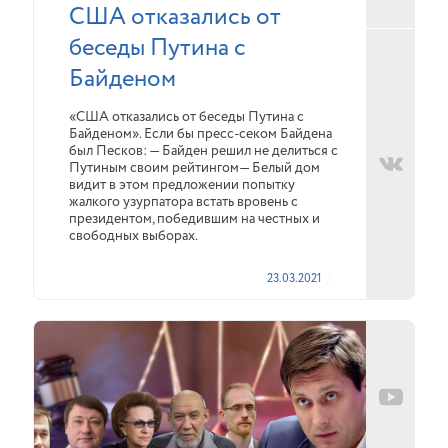
США отказались от
беседы Путина с
Байденом
«США отказались от беседы Путина с
Байденом». Если бы пресс-секом Байдена
был Песков: — Байден решил не делиться с
Путиным своим рейтингом— Белый дом
видит в этом предложении попытку
жалкого узурпатора встать вровень с
президентом, победившим на честных и
свободных выборах.
23.03.2021