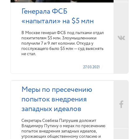
Генерала ФСБ
«напытали» на $5 млн
В Москве генерал ФСБ под пытками отдал
похитителям $5 млн. Злоумышленники
получили 7 и 9 лет колонии. Откуда у
госслужащего было $5 млн — суд выяснять
не стал.
27.03.2021
Меры по пресечению
попыток внедрения
западных идеалов
Секретарь Совбеза Патрушев доложит
Владимиру Путину о мерах по пресечению
попыток внедрения западных идеалов,
угрожающих общественному согласию и