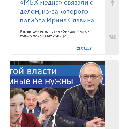
«МБХ медиа» связали с
делом, из-за которого
погибла Ирина Славина
Как вы думаете, Путин убийца? Или он
только покрывает убийц?
21.03.2021