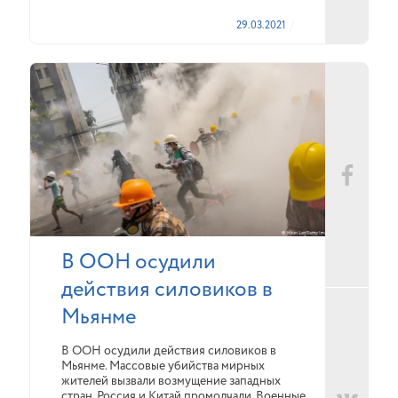
29.03.2021
В ООН осудили
действия силовиков в
Мьянме
В ООН осудили действия силовиков в
Мьянме. Массовые убийства мирных
жителей вызвали возмущение западных
стран. Россия и Китай промолчали. Военные