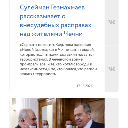
Сулейман Гезмахмаев
рассказывает о
внесудебных расправах
над жителями Чечни
«Сержант полка им. Кадырова рассказал
«Новой Газете», как в Чечне казнят людей,
которых под пытками заставили назваться
террористами». В чеченской войне
проиграли все: и те, кто хотел свободы и
независимости, и те, кто боялся, что регион
захватят террористы.
17.03.2021