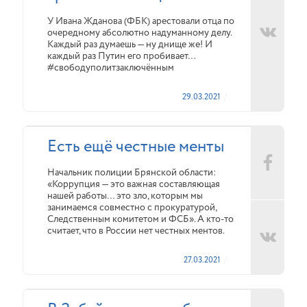
У Ивана Жданова (ФБК) арестовали отца по
очередному абсолютно надуманному делу.
Каждый раз думаешь — ну днище же! И
каждый раз Путин его пробивает…
#свободуполитзаключённым
29.03.2021
Есть ещё честные менты
Начальник полиции Брянской области:
«Коррупция — это важная составляющая
нашей работы… это зло, которым мы
занимаемся совместно с прокуратурой,
Следственным комитетом и ФСБ». А кто-то
считает, что в России нет честных ментов.
27.03.2021