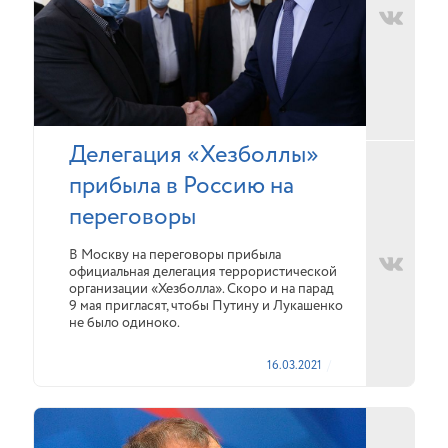
Делегация «Хезболлы»
прибыла в Россию на
переговоры
В Москву на переговоры прибыла
официальная делегация террористической
организации «Хезболла». Скоро и на парад
9 мая пригласят, чтобы Путину и Лукашенко
не было одиноко.
16.03.2021