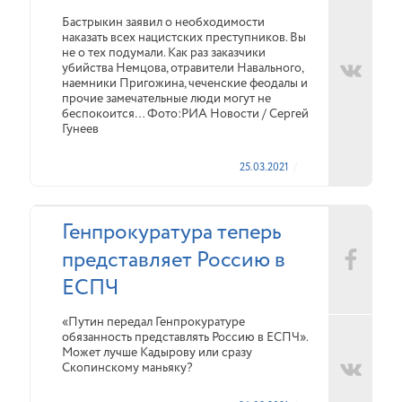
Бастрыкин заявил о необходимости
наказать всех нацистских преступников. Вы
не о тех подумали. Как раз заказчики
убийства Немцова, отравители Навального,
наемники Пригожина, чеченские феодалы и
прочие замечательные люди могут не
беспокоится… Фото:РИА Новости / Сергей
Гунеев
25.03.2021
Генпрокуратура теперь
представляет Россию в
ЕСПЧ
«Путин передал Генпрокуратуре
обязанность представлять Россию в ЕСПЧ».
Может лучше Кадырову или сразу
Скопинскому маньяку?