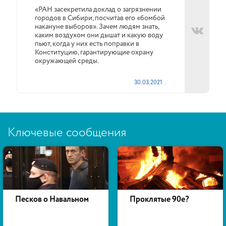
«РАН засекретила доклад о загрязнении
городов в Сибири, посчитав его «бомбой
накануне выборов». Зачем людям знать,
каким воздухом они дышат и какую воду
пьют, когда у них есть поправки в
Конституцию, гарантирующие охрану
окружающей среды.
30.03.2021
Ключевые сообщения
Песков о Навальном
Проклятые 90е?