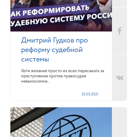
Дмитрий Гудков про
реформу судебной
системы
Хотя желание просто их всех пересажать за
преступления против правосудия
невыносимое..
23.03.2021