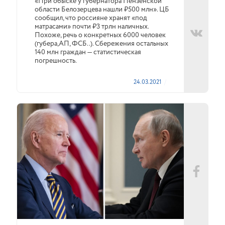
«При обыске у губернатора Пензенской
области Белозерцева нашли ₽500 млн». ЦБ
сообщил, что россияне хранят «под
матрасами» почти ₽3 трлн наличных.
Похоже, речь о конкретных 6000 человек
(губера,АП, ФСБ..). Сбережения остальных
140 млн граждан — статистическая
погрешность.
24.03.2021