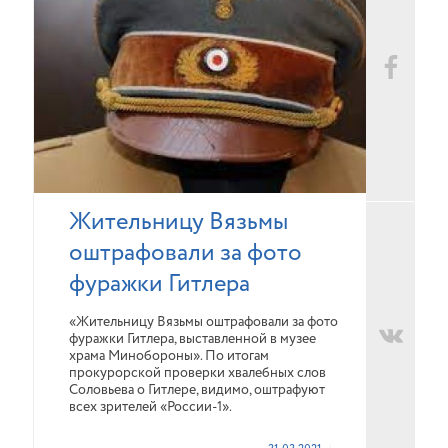
Жительницу Вязьмы
оштрафовали за фото
фуражки Гитлера
«Жительницу Вязьмы оштрафовали за фото
фуражки Гитлера, выставленной в музее
храма Минобороны». По итогам
прокурорской проверки хвалебных слов
Соловьева о Гитлере, видимо, оштрафуют
всех зрителей «России-1».