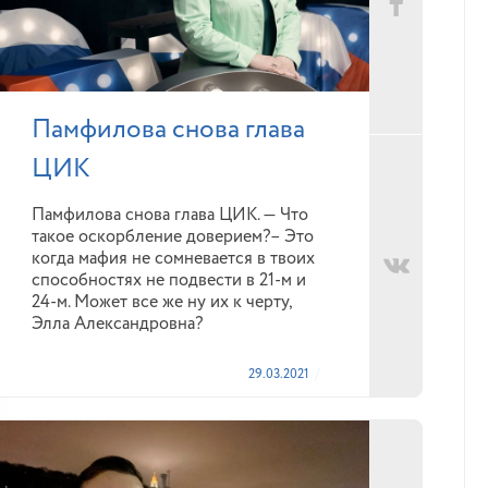
Памфилова снова глава
ЦИК
Памфилова снова глава ЦИК. — Что
такое оскорбление доверием?– Это
когда мафия не сомневается в твоих
способностях не подвести в 21-м и
24-м. Может все же ну их к черту,
Элла Александровна?
29.03.2021