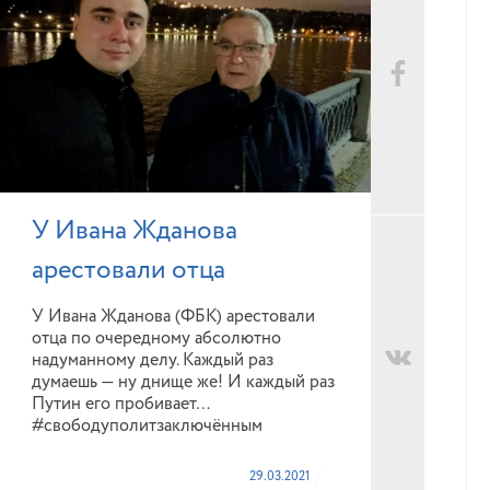
У Ивана Жданова
арестовали отца
У Ивана Жданова (ФБК) арестовали
отца по очередному абсолютно
надуманному делу. Каждый раз
думаешь — ну днище же! И каждый раз
Путин его пробивает…
#свободуполитзаключённым
29.03.2021