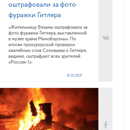
оштрафовали за фото
фуражки Гитлера
«Жительницу Вязьмы оштрафовали за
фото фуражки Гитлера, выставленной
в музее храма Минобороны». По
итогам прокурорской проверки
хвалебных слов Соловьева о Гитлере,
видимо, оштрафуют всех зрителей
«России-1».
31.03.2021