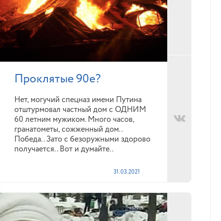
Проклятые 90е?
Нет, могучий спецназ имени Путина
отштурмовал частный дом с ОДНИМ
60 летним мужиком. Много часов,
гранатометы, сожженный дом..
Победа.. Зато с безоружными здорово
получается.. Вот и думайте..
31.03.2021