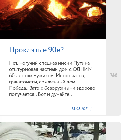
Проклятые 90е?
Нет, могучий спецназ имени Путина
отштурмовал частный дом с ОДНИМ
60 летним мужиком. Много часов,
гранатометы, сожженный дом..
Победа.. Зато с безоружными здорово
получается.. Вот и думайте..
31.03.2021