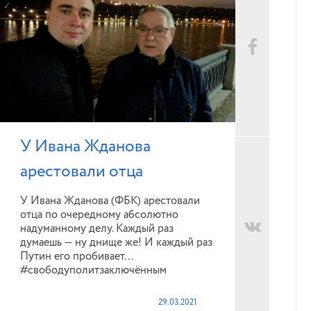
У Ивана Жданова
арестовали отца
У Ивана Жданова (ФБК) арестовали
отца по очередному абсолютно
надуманному делу. Каждый раз
думаешь — ну днище же! И каждый раз
Путин его пробивает…
#свободуполитзаключённым
29.03.2021