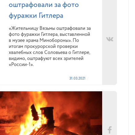
оштрафовали за фото
фуражки Гитлера
«Жительницу Вязьмы оштрафовали за
фото фуражки Гитлера, выставленной
в музее храма Минобороны». По
итогам прокурорской проверки
хвалебных слов Соловьева о Гитлере,
видимо, оштрафуют всех зрителей
«России-1».
31.03.2021