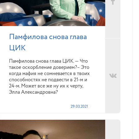
Памфилова снова глава
ЦИК
Памфилова снова глава ЦИК. — Что
такое оскорбление доверием?– Это
когда мафия не сомневается в твоих
способностях не подвести в 21-м и
24-м. Может все же ну их к черту,
Элла Александровна?
29.03.2021