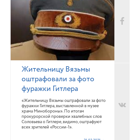
Жительницу Вязьмы
оштрафовали за фото
фуражки Гитлера
«Жительницу Вязьмы оштрафовали за фото
фуражки Гитлера, выставленной в музее
храма Минобороны». По итогам
прокурорской проверки хвалебных слов
Соловьева о Гитлере, видимо, оштрафуют
всех зрителей «России-1».