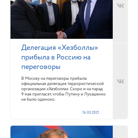
Делегация «Хезболлы»
прибыла в Россию на
переговоры
В Москву на переговоры прибыла
официальная делегация террористической
организации «Хезболла». Скоро и на парад
9 мая пригласят, чтобы Путину и Лукашенко
не было одиноко.
16.03.2021