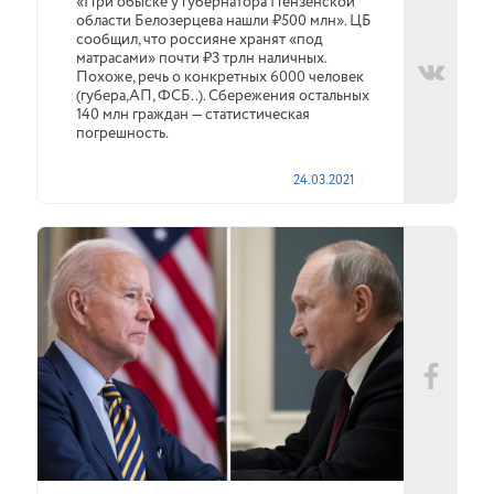
«При обыске у губернатора Пензенской
области Белозерцева нашли ₽500 млн». ЦБ
сообщил, что россияне хранят «под
матрасами» почти ₽3 трлн наличных.
Похоже, речь о конкретных 6000 человек
(губера,АП, ФСБ..). Сбережения остальных
140 млн граждан — статистическая
погрешность.
24.03.2021