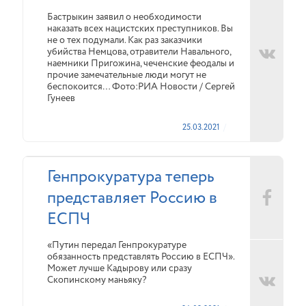
Бастрыкин заявил о необходимости
наказать всех нацистских преступников. Вы
не о тех подумали. Как раз заказчики
убийства Немцова, отравители Навального,
наемники Пригожина, чеченские феодалы и
прочие замечательные люди могут не
беспокоится… Фото:РИА Новости / Сергей
Гунеев
25.03.2021
Генпрокуратура теперь
представляет Россию в
ЕСПЧ
«Путин передал Генпрокуратуре
обязанность представлять Россию в ЕСПЧ».
Может лучше Кадырову или сразу
Скопинскому маньяку?