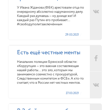
У Ивана Жданова (ФБК) арестовали отца по
очередному абсолютно надуманному делу.
Каждый раз думаешь — ну днище же! И
каждый раз Путин его пробивает…
#свободуполитзаключённым
29.03.2021
Есть ещё честные менты
Начальник полиции Брянской области:
«Коррупция — это важная составляющая
нашей работы… это зло, которым мы
занимаемся совместно с прокуратурой,
Следственным комитетом и ФСБ». А кто-то
считает, что в России нет честных ментов.
27.03.2021