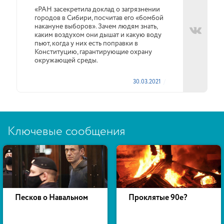
«РАН засекретила доклад о загрязнении
городов в Сибири, посчитав его «бомбой
накануне выборов». Зачем людям знать,
каким воздухом они дышат и какую воду
пьют, когда у них есть поправки в
Конституцию, гарантирующие охрану
окружающей среды.
30.03.2021
Ключевые сообщения
Песков о Навальном
Проклятые 90е?