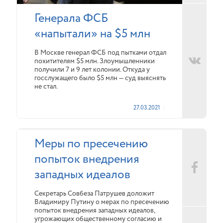
Генерала ФСБ
«напытали» на $5 млн
В Москве генерал ФСБ под пытками отдал
похитителям $5 млн. Злоумышленники
получили 7 и 9 лет колонии. Откуда у
госслужащего было $5 млн — суд выяснять
не стал.
27.03.2021
Меры по пресечению
попыток внедрения
западных идеалов
Секретарь Совбеза Патрушев доложит
Владимиру Путину о мерах по пресечению
попыток внедрения западных идеалов,
угрожающих общественному согласию и