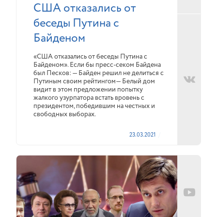
США отказались от
беседы Путина с
Байденом
«США отказались от беседы Путина с
Байденом». Если бы пресс-секом Байдена
был Песков: — Байден решил не делиться с
Путиным своим рейтингом— Белый дом
видит в этом предложении попытку
жалкого узурпатора встать вровень с
президентом, победившим на честных и
свободных выборах.
23.03.2021