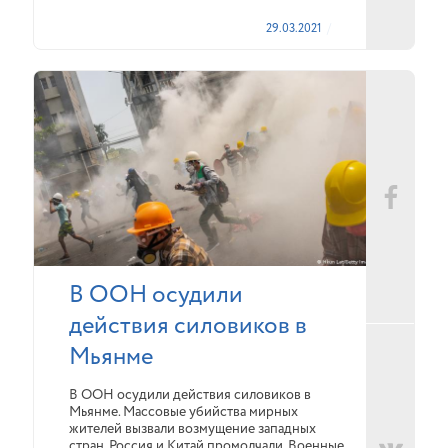
29.03.2021
В ООН осудили
действия силовиков в
Мьянме
В ООН осудили действия силовиков в
Мьянме. Массовые убийства мирных
жителей вызвали возмущение западных
стран. Россия и Китай промолчали. Военные