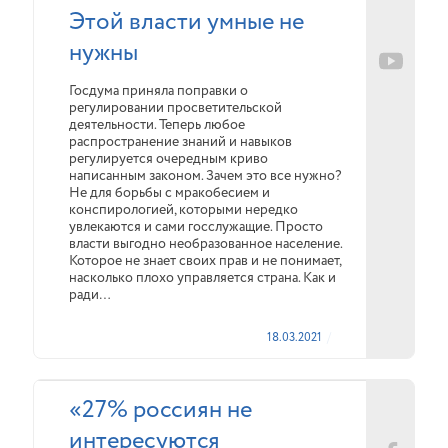
Этой власти умные не
нужны
Госдума приняла поправки о
регулировании просветительской
деятельности. Теперь любое
распространение знаний и навыков
регулируется очередным криво
написанным законом. Зачем это все нужно?
Не для борьбы с мракобесием и
конспирологией, которыми нередко
увлекаются и сами госслужащие. Просто
власти выгодно необразованное население.
Которое не знает своих прав и не понимает,
насколько плохо управляется страна. Как и
ради…
18.03.2021
«27% россиян не
интересуются