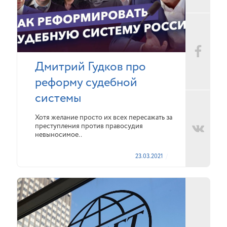
Дмитрий Гудков про
реформу судебной
системы
Хотя желание просто их всех пересажать за
преступления против правосудия
невыносимое..
23.03.2021