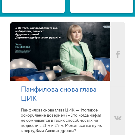
Памфилова снова глава
ЦИК
Памфилова снова глава ЦИК. — Что такое
оскорбление доверием?– Это когда мафия
не сомневается в твоих способностях не
подвести в 21-м и 24-м. Может все же ну их
к черту, Элла Александровна?