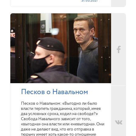
31.03.2021
Песков о Навальном
Песков о Навальном: «Выгодно ли было
власти терпеть гражданина, который, имея
два условных срока, ходил на свободе?»
Свобода Навального зависит от того,
«выгодна» она власти или «невыгодна». Они
даже не делают вид, что его отправка в
тюрьму имеет хоть какое-то отношение