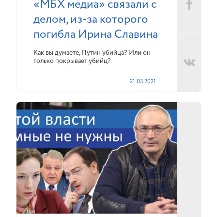
«МБХ медиа» связали с
делом, из-за которого
погибла Ирина Славина
Как вы думаете, Путин убийца? Или он
только покрывает убийц?
21.03.2021