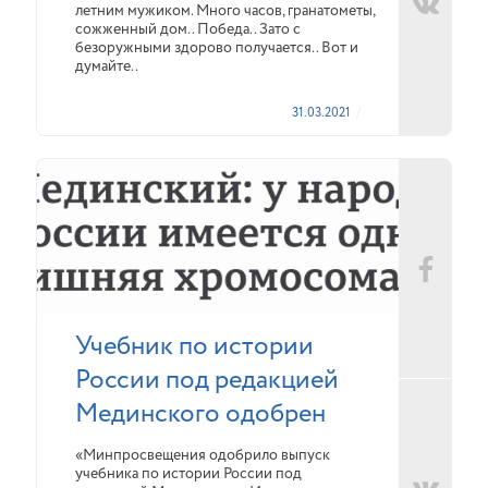
летним мужиком. Много часов, гранатометы,
сожженный дом.. Победа.. Зато с
безоружными здорово получается.. Вот и
думайте..
31.03.2021
Учебник по истории
России под редакцией
Мединского одобрен
«Минпросвещения одобрило выпуск
учебника по истории России под