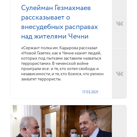
Сулейман Гезмахмаев
рассказывает о
внесудебных расправах
над жителями Чечни
«Сержант полка им. Кадырова рассказал
«Новой Газете», как в Чечне казнят людей,
которых под пытками заставили назваться
террористами». В чеченской войне
проиграли все: и те, кто хотел свободы и
независимости, и те, кто боялся, что регион
захватят террористы.
17.03.2021