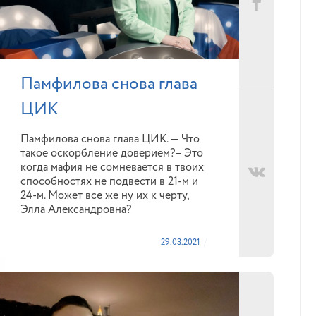
Памфилова снова глава
ЦИК
Памфилова снова глава ЦИК. — Что
такое оскорбление доверием?– Это
когда мафия не сомневается в твоих
способностях не подвести в 21-м и
24-м. Может все же ну их к черту,
Элла Александровна?
29.03.2021