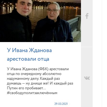
У Ивана Жданова
арестовали отца
У Ивана Жданова (ФБК) арестовали
отца по очередному абсолютно
надуманному делу. Каждый раз
думаешь — ну днище же! И каждый раз
Путин его пробивает…
#свободуполитзаключённым
29.03.2021