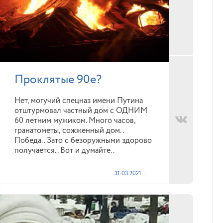
Проклятые 90е?
Нет, могучий спецназ имени Путина
отштурмовал частный дом с ОДНИМ
60 летним мужиком. Много часов,
гранатометы, сожженный дом..
Победа.. Зато с безоружными здорово
получается.. Вот и думайте..
31.03.2021