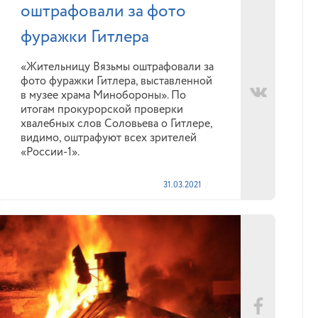
оштрафовали за фото
фуражки Гитлера
«Жительницу Вязьмы оштрафовали за
фото фуражки Гитлера, выставленной
в музее храма Минобороны». По
итогам прокурорской проверки
хвалебных слов Соловьева о Гитлере,
видимо, оштрафуют всех зрителей
«России-1».
31.03.2021