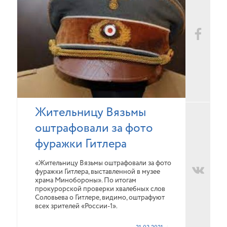
Жительницу Вязьмы
оштрафовали за фото
фуражки Гитлера
«Жительницу Вязьмы оштрафовали за фото
фуражки Гитлера, выставленной в музее
храма Минобороны». По итогам
прокурорской проверки хвалебных слов
Соловьева о Гитлере, видимо, оштрафуют
всех зрителей «России-1».