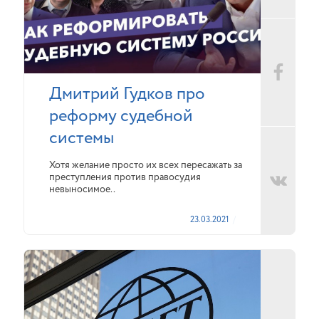
Дмитрий Гудков про
реформу судебной
системы
Хотя желание просто их всех пересажать за
преступления против правосудия
невыносимое..
23.03.2021