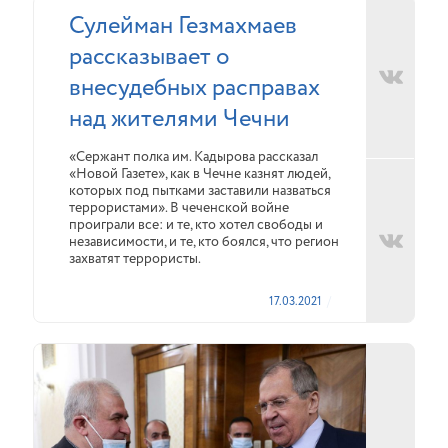
Сулейман Гезмахмаев
рассказывает о
внесудебных расправах
над жителями Чечни
«Сержант полка им. Кадырова рассказал
«Новой Газете», как в Чечне казнят людей,
которых под пытками заставили назваться
террористами». В чеченской войне
проиграли все: и те, кто хотел свободы и
независимости, и те, кто боялся, что регион
захватят террористы.
17.03.2021