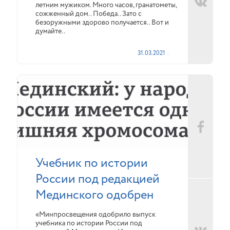
летним мужиком. Много часов, гранатометы,
сожженный дом.. Победа.. Зато с
безоружными здорово получается.. Вот и
думайте..
31.03.2021
Учебник по истории
России под редакцией
Мединского одобрен
«Минпросвещения одобрило выпуск
учебника по истории России под