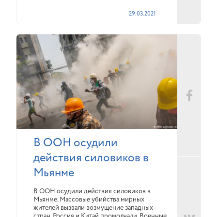
29.03.2021
В ООН осудили
действия силовиков в
Мьянме
В ООН осудили действия силовиков в
Мьянме. Массовые убийства мирных
жителей вызвали возмущение западных
стран. Россия и Китай промолчали. Военные