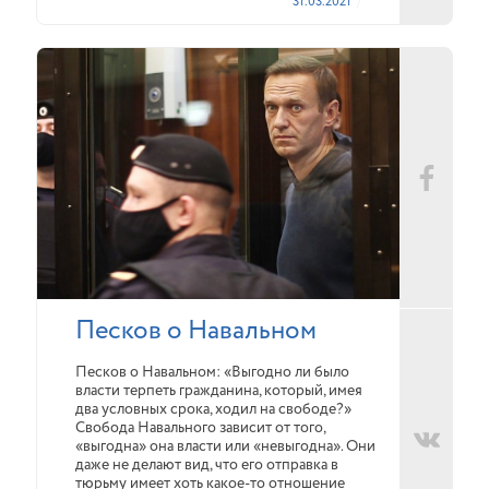
31.03.2021
Песков о Навальном
Песков о Навальном: «Выгодно ли было
власти терпеть гражданина, который, имея
два условных срока, ходил на свободе?»
Свобода Навального зависит от того,
«выгодна» она власти или «невыгодна». Они
даже не делают вид, что его отправка в
тюрьму имеет хоть какое-то отношение