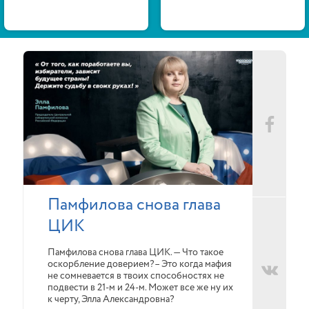
Памфилова снова глава
ЦИК
Памфилова снова глава ЦИК. — Что такое
оскорбление доверием?– Это когда мафия
не сомневается в твоих способностях не
подвести в 21-м и 24-м. Может все же ну их
к черту, Элла Александровна?