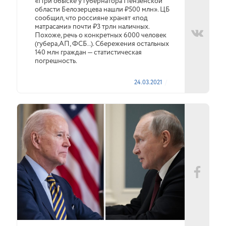
«При обыске у губернатора Пензенской
области Белозерцева нашли ₽500 млн». ЦБ
сообщил, что россияне хранят «под
матрасами» почти ₽3 трлн наличных.
Похоже, речь о конкретных 6000 человек
(губера,АП, ФСБ..). Сбережения остальных
140 млн граждан — статистическая
погрешность.
24.03.2021