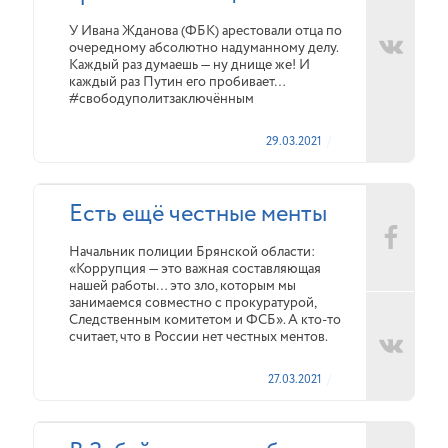
У Ивана Жданова (ФБК) арестовали отца по
очередному абсолютно надуманному делу.
Каждый раз думаешь — ну днище же! И
каждый раз Путин его пробивает…
#свободуполитзаключённым
29.03.2021
Есть ещё честные менты
Начальник полиции Брянской области:
«Коррупция — это важная составляющая
нашей работы… это зло, которым мы
занимаемся совместно с прокуратурой,
Следственным комитетом и ФСБ». А кто-то
считает, что в России нет честных ментов.
27.03.2021