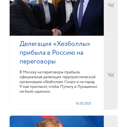
Делегация «Хезболлы»
прибыла в Россию на
переговоры
В Москву на переговоры прибыла
официальная делегация террористической
организации «Хезболла». Скоро и на парад
9 мая пригласят, чтобы Путину и Лукашенко
не было одиноко.
16.03.2021