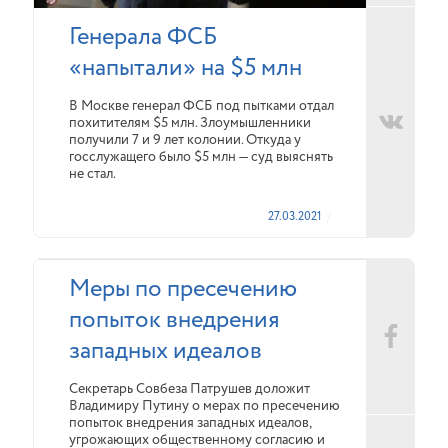
Генерала ФСБ
«напытали» на $5 млн
В Москве генерал ФСБ под пытками отдал
похитителям $5 млн. Злоумышленники
получили 7 и 9 лет колонии. Откуда у
госслужащего было $5 млн — суд выяснять
не стал.
27.03.2021
Меры по пресечению
попыток внедрения
западных идеалов
Секретарь Совбеза Патрушев доложит
Владимиру Путину о мерах по пресечению
попыток внедрения западных идеалов,
угрожающих общественному согласию и