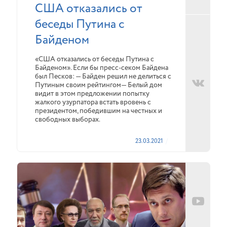
США отказались от
беседы Путина с
Байденом
«США отказались от беседы Путина с
Байденом». Если бы пресс-секом Байдена
был Песков: — Байден решил не делиться с
Путиным своим рейтингом— Белый дом
видит в этом предложении попытку
жалкого узурпатора встать вровень с
президентом, победившим на честных и
свободных выборах.
23.03.2021