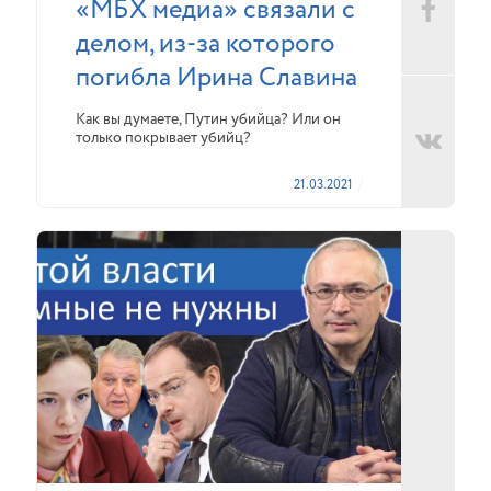
«МБХ медиа» связали с
делом, из-за которого
погибла Ирина Славина
Как вы думаете, Путин убийца? Или он
только покрывает убийц?
21.03.2021