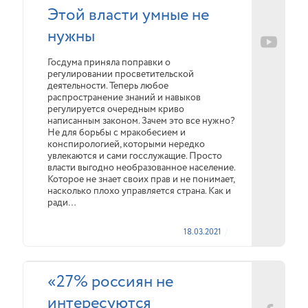
Этой власти умные не
нужны
Госдума приняла поправки о
регулировании просветительской
деятельности. Теперь любое
распространение знаний и навыков
регулируется очередным криво
написанным законом. Зачем это все нужно?
Не для борьбы с мракобесием и
конспирологией, которыми нередко
увлекаются и сами госслужащие. Просто
власти выгодно необразованное население.
Которое не знает своих прав и не понимает,
насколько плохо управляется страна. Как и
ради…
18.03.2021
«27% россиян не
интересуются