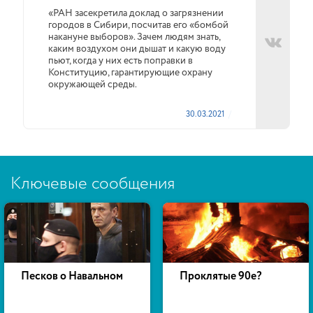
«РАН засекретила доклад о загрязнении
городов в Сибири, посчитав его «бомбой
накануне выборов». Зачем людям знать,
каким воздухом они дышат и какую воду
пьют, когда у них есть поправки в
Конституцию, гарантирующие охрану
окружающей среды.
30.03.2021
Ключевые сообщения
Песков о Навальном
Проклятые 90е?