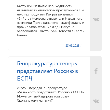
Бастрыкин заявил о необходимости
наказать всех нацистских преступников. Вы
не о тех подумали. Как раз заказчики
убийства Немцова, отравители Навального,
наемники Пригожина, чеченские феодалы и
прочие замечательные люди могут не
беспокоится… Фото:РИА Новости / Сергей
Гунеев
25.03.2021
Генпрокуратура теперь
представляет Россию в
ЕСПЧ
«Путин передал Генпрокуратуре
обязанность представлять Россию в ЕСПЧ».
Может лучше Кадырову или сразу
Скопинскому маньяку?